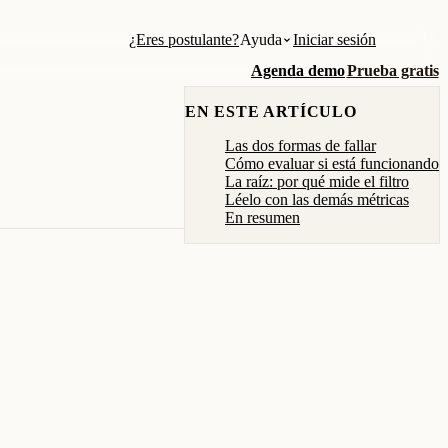
¿Eres postulante?
Ayuda
Iniciar sesión
Agenda demo
Prueba gratis
EN ESTE ARTÍCULO
Las dos formas de fallar
Cómo evaluar si está funcionando
La raíz: por qué mide el filtro
Léelo con las demás métricas
En resumen