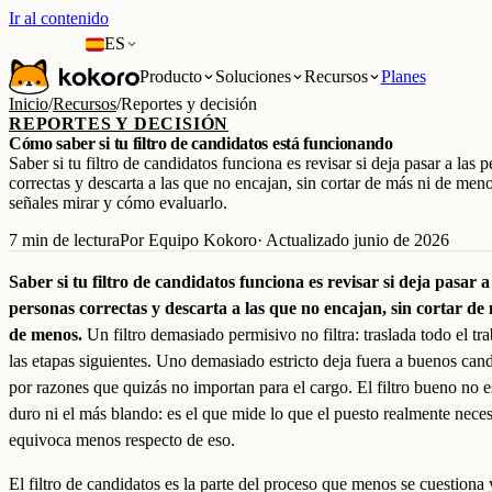
Ir al contenido
ES
Producto
Soluciones
Recursos
Planes
Inicio
/
Recursos
/
Reportes y decisión
REPORTES Y DECISIÓN
Cómo saber si tu filtro de candidatos está funcionando
Saber si tu filtro de candidatos funciona es revisar si deja pasar a las 
correctas y descarta a las que no encajan, sin cortar de más ni de men
señales mirar y cómo evaluarlo.
7 min de lectura
Por Equipo Kokoro
· Actualizado junio de 2026
Saber si tu filtro de candidatos funciona es revisar si deja pasar a
personas correctas y descarta a las que no encajan, sin cortar de
de menos.
Un filtro demasiado permisivo no filtra: traslada todo el tra
las etapas siguientes. Uno demasiado estricto deja fuera a buenos can
por razones que quizás no importan para el cargo. El filtro bueno no e
duro ni el más blando: es el que mide lo que el puesto realmente neces
equivoca menos respecto de eso.
El filtro de candidatos es la parte del proceso que menos se cuestiona