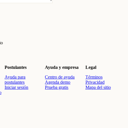
io
Postulantes
Ayuda y empresa
Legal
Ayuda para
Centro de ayuda
Términos
postulantes
Agenda demo
Privacidad
Iniciar sesión
Prueba gratis
Mapa del sitio
o