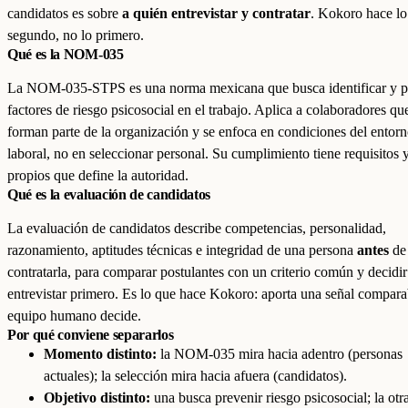
candidatos es sobre
a quién entrevistar y contratar
. Kokoro hace lo
segundo, no lo primero.
Qué es la NOM-035
La NOM-035-STPS es una norma mexicana que busca identificar y p
factores de riesgo psicosocial en el trabajo. Aplica a colaboradores qu
forman parte de la organización y se enfoca en condiciones del entor
laboral, no en seleccionar personal. Su cumplimiento tiene requisitos 
propios que define la autoridad.
Qué es la evaluación de candidatos
La evaluación de candidatos describe competencias, personalidad,
razonamiento, aptitudes técnicas e integridad de una persona
antes
de
contratarla, para comparar postulantes con un criterio común y decidir
entrevistar primero. Es lo que hace Kokoro: aporta una señal comparab
equipo humano decide.
Por qué conviene separarlos
Momento distinto:
la NOM-035 mira hacia adentro (personas
actuales); la selección mira hacia afuera (candidatos).
Objetivo distinto:
una busca prevenir riesgo psicosocial; la otra