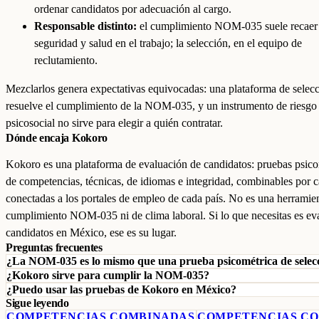
ordenar candidatos por adecuación al cargo.
Responsable distinto:
el cumplimiento NOM-035 suele recaer
seguridad y salud en el trabajo; la selección, en el equipo de
reclutamiento.
Mezclarlos genera expectativas equivocadas: una plataforma de selec
resuelve el cumplimiento de la NOM-035, y un instrumento de riesgo
psicosocial no sirve para elegir a quién contratar.
Dónde encaja Kokoro
Kokoro es una plataforma de evaluación de candidatos: pruebas psico
de competencias, técnicas, de idiomas e integridad, combinables por 
conectadas a los portales de empleo de cada país. No es una herramie
cumplimiento NOM-035 ni de clima laboral. Si lo que necesitas es ev
candidatos en México, ese es su lugar.
Preguntas frecuentes
¿La NOM-035 es lo mismo que una prueba psicométrica de selec
¿Kokoro sirve para cumplir la NOM-035?
¿Puedo usar las pruebas de Kokoro en México?
Sigue leyendo
COMPETENCIAS COMBINADAS
COMPETENCIAS C