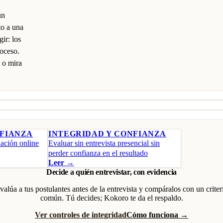
un
to a una
ir: los
roceso.
o mira
NFIANZA
INTEGRIDAD Y CONFIANZA
ación online
Evaluar sin entrevista presencial sin
perder confianza en el resultado
Leer →
Decide a quién entrevistar, con evidencia
valúa a tus postulantes antes de la entrevista y compáralos con un criter
común. Tú decides; Kokoro te da el respaldo.
Ver controles de integridad
Cómo funciona →