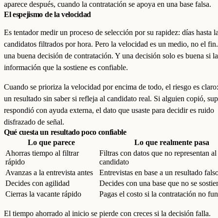
aparece después, cuando la contratación se apoya en una base falsa.
El espejismo de la velocidad
Es tentador medir un proceso de selección por su rapidez: días hasta la
candidatos filtrados por hora. Pero la velocidad es un medio, no el fin.
una buena decisión de contratación. Y una decisión solo es buena si la
información que la sostiene es confiable.
Cuando se prioriza la velocidad por encima de todo, el riesgo es claro
un resultado sin saber si refleja al candidato real. Si alguien copió, su
respondió con ayuda externa, el dato que usaste para decidir es ruido
disfrazado de señal.
Qué cuesta un resultado poco confiable
Lo que parece
Lo que realmente pasa
Ahorras tiempo al filtrar
Filtras con datos que no representan al
rápido
candidato
Avanzas a la entrevista antes
Entrevistas en base a un resultado fals
Decides con agilidad
Decides con una base que no se sostie
Cierras la vacante rápido
Pagas el costo si la contratación no fu
El tiempo ahorrado al inicio se pierde con creces si la decisión falla.