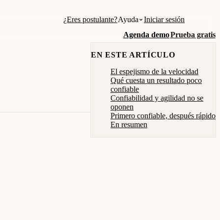
¿Eres postulante?
Ayuda
Iniciar sesión
Agenda demo
Prueba gratis
EN ESTE ARTÍCULO
El espejismo de la velocidad
Qué cuesta un resultado poco
confiable
Confiabilidad y agilidad no se
oponen
Primero confiable, después rápido
En resumen