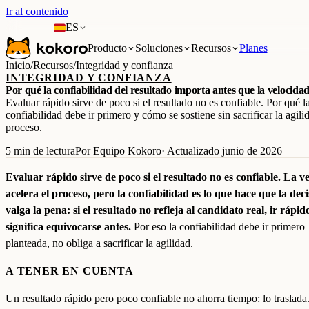
Ir al contenido
ES
Producto
Soluciones
Recursos
Planes
Inicio
/
Recursos
/
Integridad y confianza
INTEGRIDAD Y CONFIANZA
Por qué la confiabilidad del resultado importa antes que la velocida
Evaluar rápido sirve de poco si el resultado no es confiable. Por qué l
confiabilidad debe ir primero y cómo se sostiene sin sacrificar la agili
proceso.
5 min de lectura
Por Equipo Kokoro
· Actualizado junio de 2026
Evaluar rápido sirve de poco si el resultado no es confiable. La v
acelera el proceso, pero la confiabilidad es lo que hace que la dec
valga la pena: si el resultado no refleja al candidato real, ir rápid
significa equivocarse antes.
Por eso la confiabilidad debe ir primero
planteada, no obliga a sacrificar la agilidad.
A TENER EN CUENTA
Un resultado rápido pero poco confiable no ahorra tiempo: lo traslada.