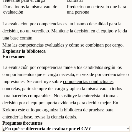
relevante para el cargo
contratar
Dar a todos la misma vara de
Predecir con certeza lo que hará
evaluación
una persona
La evaluación por competencias es un insumo de calidad para la
decisión, no un veredicto. Mantiene la decisión en el equipo y le da
una base común.
Mira las competencias evaluables y cómo se combinan por cargo.
Explorar la biblioteca
En resumen
La evaluación por competencias mide a los candidatos según los
comportamientos que el cargo necesita, en vez de por credenciales o
impresiones. Se construye sobre
competencias conductuales
concretas, parte siempre del cargo y aplica la misma vara a todos
para hacerlos comparables. No sustituye la entrevista ni toma la
decisión por el equipo: aporta evidencia para decidir mejor. En
Kokoro este enfoque organiza
la biblioteca
de pruebas; para
entender la base, revisa
la ciencia detrás
.
Preguntas frecuentes
¿En qué se diferencia de evaluar por el CV?