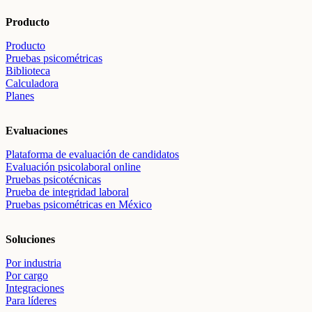
Producto
Producto
Pruebas psicométricas
Biblioteca
Calculadora
Planes
Evaluaciones
Plataforma de evaluación de candidatos
Evaluación psicolaboral online
Pruebas psicotécnicas
Prueba de integridad laboral
Pruebas psicométricas en México
Soluciones
Por industria
Por cargo
Integraciones
Para líderes