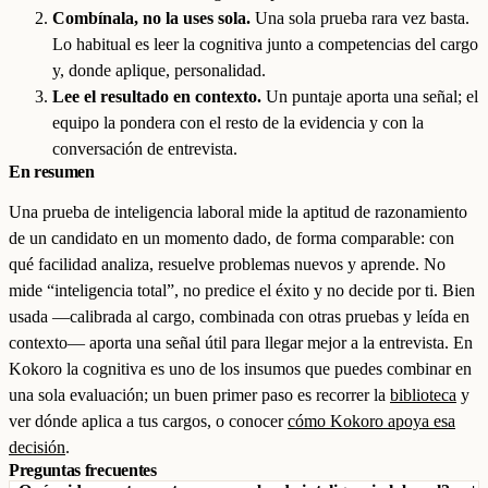
Combínala, no la uses sola.
Una sola prueba rara vez basta.
Lo habitual es leer la cognitiva junto a competencias del cargo
y, donde aplique, personalidad.
Lee el resultado en contexto.
Un puntaje aporta una señal; el
equipo la pondera con el resto de la evidencia y con la
conversación de entrevista.
En resumen
Una prueba de inteligencia laboral mide la aptitud de razonamiento
de un candidato en un momento dado, de forma comparable: con
qué facilidad analiza, resuelve problemas nuevos y aprende. No
mide “inteligencia total”, no predice el éxito y no decide por ti. Bien
usada —calibrada al cargo, combinada con otras pruebas y leída en
contexto— aporta una señal útil para llegar mejor a la entrevista. En
Kokoro la cognitiva es uno de los insumos que puedes combinar en
una sola evaluación; un buen primer paso es recorrer la
biblioteca
y
ver dónde aplica a tus cargos, o conocer
cómo Kokoro apoya esa
decisión
.
Preguntas frecuentes