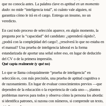
que no conocía antes. La palabra clave es
aptitud en un momento
dado
: no mide “inteligencia total”, ni cuánto vale alguien, ni
garantiza cómo le irá en el cargo. Entrega un insumo, no un
veredicto.
En casi todo proceso de selección aparece, en algún momento, la
pregunta por la “capacidad” del candidato: ¿aprenderá rápido?,
¿podrá con la complejidad del cargo?, ¿resolverá lo que no estaba en
el manual? Una prueba de inteligencia laboral es la forma
estandarizada de aportar una señal sobre eso, en lugar de deducirlo
del CV o de la primera impresión.
Qué capta realmente (y qué no)
Lo que se llama coloquialmente “prueba de inteligencia” en
selección es, con más precisión, una prueba de aptitud cognitiva o
de razonamiento. En lugar de evaluar conocimientos previos —que
dependen de la educación o la experiencia de cada uno—, plantea
problemas nuevos para todos y observa cómo la persona los aborda:
si identifica patrones, si razona con números, si comprende un texto,