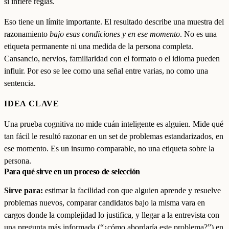
si infiere reglas.
Eso tiene un límite importante. El resultado describe una muestra del
razonamiento
bajo esas condiciones y en ese momento
. No es una
etiqueta permanente ni una medida de la persona completa.
Cansancio, nervios, familiaridad con el formato o el idioma pueden
influir. Por eso se lee como una señal entre varias, no como una
sentencia.
IDEA CLAVE
Una prueba cognitiva no mide cuán inteligente es alguien. Mide qué
tan fácil le resultó razonar en un set de problemas estandarizados, en
ese momento. Es un insumo comparable, no una etiqueta sobre la
persona.
Para qué sirve en un proceso de selección
Sirve para:
estimar la facilidad con que alguien aprende y resuelve
problemas nuevos, comparar candidatos bajo la misma vara en
cargos donde la complejidad lo justifica, y llegar a la entrevista con
una pregunta más informada (“¿cómo abordaría este problema?”) en