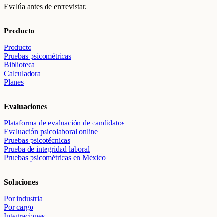
Evalúa antes de entrevistar.
Producto
Producto
Pruebas psicométricas
Biblioteca
Calculadora
Planes
Evaluaciones
Plataforma de evaluación de candidatos
Evaluación psicolaboral online
Pruebas psicotécnicas
Prueba de integridad laboral
Pruebas psicométricas en México
Soluciones
Por industria
Por cargo
Integraciones