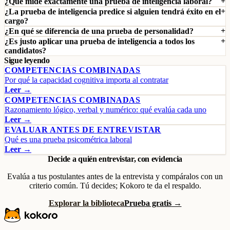
¿Qué mide exactamente una prueba de inteligencia laboral?
¿La prueba de inteligencia predice si alguien tendrá éxito en el
cargo?
¿En qué se diferencia de una prueba de personalidad?
¿Es justo aplicar una prueba de inteligencia a todos los
candidatos?
Sigue leyendo
COMPETENCIAS COMBINADAS
Por qué la capacidad cognitiva importa al contratar
Leer →
COMPETENCIAS COMBINADAS
Razonamiento lógico, verbal y numérico: qué evalúa cada uno
Leer →
EVALUAR ANTES DE ENTREVISTAR
Qué es una prueba psicométrica laboral
Leer →
Decide a quién entrevistar, con evidencia
Evalúa a tus postulantes antes de la entrevista y compáralos con un
criterio común. Tú decides; Kokoro te da el respaldo.
Explorar la biblioteca
Prueba gratis →