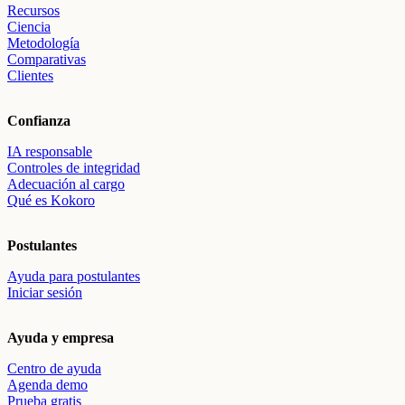
Recursos
Ciencia
Metodología
Comparativas
Clientes
Confianza
IA responsable
Controles de integridad
Adecuación al cargo
Qué es Kokoro
Postulantes
Ayuda para postulantes
Iniciar sesión
Ayuda y empresa
Centro de ayuda
Agenda demo
Prueba gratis