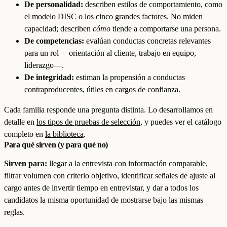
De personalidad:
describen estilos de comportamiento, como
el modelo DISC o los cinco grandes factores. No miden
capacidad; describen
cómo
tiende a comportarse una persona.
De competencias:
evalúan conductas concretas relevantes
para un rol —orientación al cliente, trabajo en equipo,
liderazgo—.
De integridad:
estiman la propensión a conductas
contraproducentes, útiles en cargos de confianza.
Cada familia responde una pregunta distinta. Lo desarrollamos en
detalle en
los tipos de pruebas de selección
, y puedes ver el catálogo
completo en
la biblioteca
.
Para qué sirven (y para qué no)
Sirven para:
llegar a la entrevista con información comparable,
filtrar volumen con criterio objetivo, identificar señales de ajuste al
cargo antes de invertir tiempo en entrevistar, y dar a todos los
candidatos la misma oportunidad de mostrarse bajo las mismas
reglas.