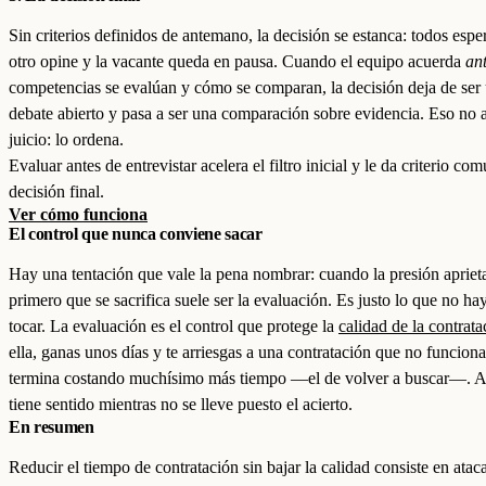
Sin criterios definidos de antemano, la decisión se estanca: todos espe
otro opine y la vacante queda en pausa. Cuando el equipo acuerda
an
competencias se evalúan y cómo se comparan, la decisión deja de ser
debate abierto y pasa a ser una comparación sobre evidencia. Eso no 
juicio: lo ordena.
Evaluar antes de entrevistar acelera el filtro inicial y le da criterio com
decisión final.
Ver cómo funciona
El control que nunca conviene sacar
Hay una tentación que vale la pena nombrar: cuando la presión aprieta
primero que se sacrifica suele ser la evaluación. Es justo lo que no ha
tocar. La evaluación es el control que protege la
calidad de la contrata
ella, ganas unos días y te arriesgas a una contratación que no funciona
termina costando muchísimo más tiempo —el de volver a buscar—. A
tiene sentido mientras no se lleve puesto el acierto.
En resumen
Reducir el tiempo de contratación sin bajar la calidad consiste en ataca