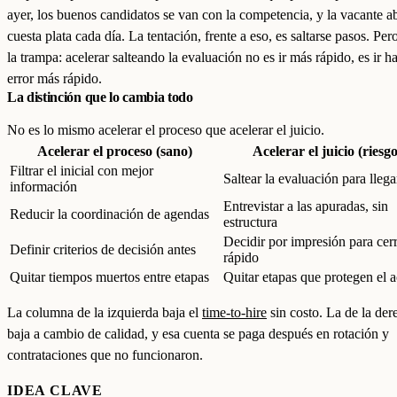
ayer, los buenos candidatos se van con la competencia, y la vacante ab
cuesta plata cada día. La tentación, frente a eso, es saltarse pasos. Pero
la trampa: acelerar salteando la evaluación no es ir más rápido, es ir ha
error más rápido.
La distinción que lo cambia todo
No es lo mismo acelerar el proceso que acelerar el juicio.
Acelerar el proceso (sano)
Acelerar el juicio (riesg
Filtrar el inicial con mejor
Saltear la evaluación para llega
información
Entrevistar a las apuradas, sin
Reducir la coordinación de agendas
estructura
Decidir por impresión para cer
Definir criterios de decisión antes
rápido
Quitar tiempos muertos entre etapas
Quitar etapas que protegen el a
La columna de la izquierda baja el
time-to-hire
sin costo. La de la der
baja a cambio de calidad, y esa cuenta se paga después en rotación y
contrataciones que no funcionaron.
IDEA CLAVE