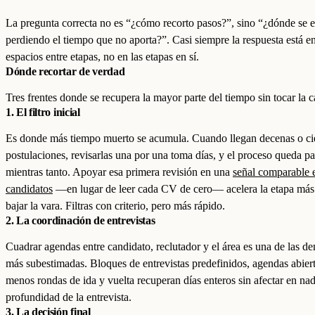
La pregunta correcta no es “¿cómo recorto pasos?”, sino “¿dónde se e
perdiendo el tiempo que no aporta?”. Casi siempre la respuesta está en
espacios entre etapas, no en las etapas en sí.
Dónde recortar de verdad
Tres frentes donde se recupera la mayor parte del tiempo sin tocar la c
1. El filtro inicial
Es donde más tiempo muerto se acumula. Cuando llegan decenas o ci
postulaciones, revisarlas una por una toma días, y el proceso queda p
mientras tanto. Apoyar esa primera revisión en una
señal comparable 
candidatos
—en lugar de leer cada CV de cero— acelera la etapa más 
bajar la vara. Filtras con criterio, pero más rápido.
2. La coordinación de entrevistas
Cuadrar agendas entre candidato, reclutador y el área es una de las d
más subestimadas. Bloques de entrevistas predefinidos, agendas abier
menos rondas de ida y vuelta recuperan días enteros sin afectar en nad
profundidad de la entrevista.
3. La decisión final