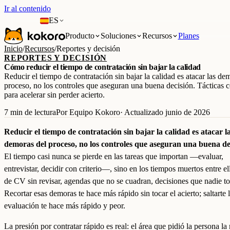
Ir al contenido
ES
Producto
Soluciones
Recursos
Planes
Inicio
/
Recursos
/
Reportes y decisión
REPORTES Y DECISIÓN
Cómo reducir el tiempo de contratación sin bajar la calidad
Reducir el tiempo de contratación sin bajar la calidad es atacar las de
proceso, no los controles que aseguran una buena decisión. Tácticas c
para acelerar sin perder acierto.
7 min de lectura
Por Equipo Kokoro
· Actualizado junio de 2026
Reducir el tiempo de contratación sin bajar la calidad es atacar l
demoras del proceso, no los controles que aseguran una buena de
El tiempo casi nunca se pierde en las tareas que importan —evaluar,
entrevistar, decidir con criterio—, sino en los tiempos muertos entre ell
de CV sin revisar, agendas que no se cuadran, decisiones que nadie t
Recortar esas demoras te hace más rápido sin tocar el acierto; saltarte 
evaluación te hace más rápido y peor.
La presión por contratar rápido es real: el área que pidió la persona la 