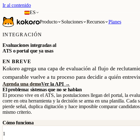
Ir al contenido
ES
Producto
Soluciones
Recursos
Planes
INTEGRACIÓN
Evaluaciones integradas al
ATS o portal que ya usas
EN BREVE
Kokoro agrega una capa de evaluación al flujo de reclutamien
comparable vuelve a tu proceso para decidir a quién entrev
Agenda una demo
Ver la API →
El problema: sistemas que no se hablan
El proceso vive en el ATS, las postulaciones llegan del portal, la eval
corre en otra herramienta y la decisión se arma en una planilla. Cada s
pierde señal, duplica digitación y hace imposible comparar candidato
mismo criterio.
Cómo funciona
1