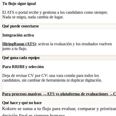
Tu flujo sigue igual
El ATS o portal recibe y gestiona a los candidatos como siempre.
Nada se migra, nada cambia de lugar.
Qué puede conectarse
Integración activa
HiringRoom (ATS)
: activas la evaluación y los resultados vuelven
junto a tu flujo.
Qué gana cada equipo
Para RRHH y selección
Deja de revisar CV por CV: una vara común para todos los
candidatos, sin cambiar de herramienta ni duplicar digitación.
Para procesos masivos →
ATS vs plataforma de evaluaciones →
C
Qué hace y qué no hace
Kokoro se suma a tu flujo para evaluar, comparar y prioriza
decisión final es siempre humana.