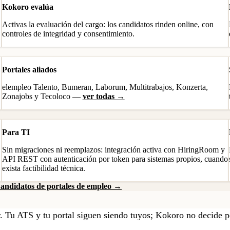
Kokoro evalúa
Activas la evaluación del cargo: los candidatos rinden online, con
controles de integridad y consentimiento.
Portales aliados
elempleo Talento, Bumeran, Laborum, Multitrabajos, Konzerta,
Zonajobs y Tecoloco —
ver todas →
Para TI
Sin migraciones ni reemplazos: integración activa con HiringRoom y
API REST con autenticación por token para sistemas propios, cuando
exista factibilidad técnica.
andidatos de portales de empleo →
r. Tu ATS y tu portal siguen siendo tuyos; Kokoro no decide p