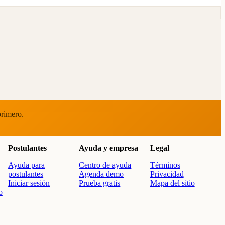
primero.
Postulantes
Ayuda y empresa
Legal
Ayuda para
Centro de ayuda
Términos
postulantes
Agenda demo
Privacidad
Iniciar sesión
Prueba gratis
Mapa del sitio
o