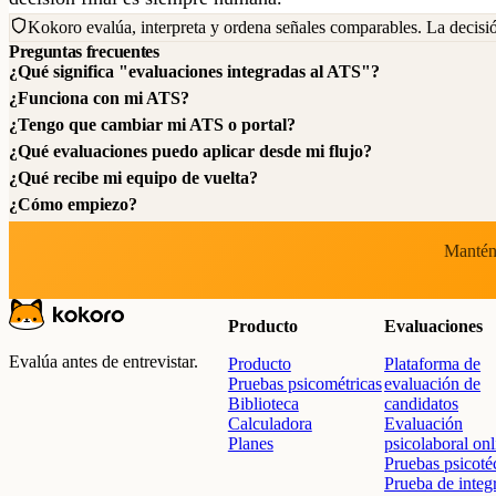
Kokoro evalúa, interpreta y ordena señales comparables. La decisi
Preguntas frecuentes
¿Qué significa "evaluaciones integradas al ATS"?
¿Funciona con mi ATS?
¿Tengo que cambiar mi ATS o portal?
¿Qué evaluaciones puedo aplicar desde mi flujo?
¿Qué recibe mi equipo de vuelta?
¿Cómo empiezo?
Mantén 
Producto
Evaluaciones
Evalúa antes de entrevistar.
Producto
Plataforma de
Pruebas psicométricas
evaluación de
Biblioteca
candidatos
Calculadora
Evaluación
Planes
psicolaboral onl
Pruebas psicoté
Prueba de integ