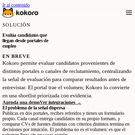
Ir al contenido
SOLUCIÓN
Evalúa candidatos que
llegan desde portales de
empleo
EN BREVE
Kokoro permite evaluar candidatos provenientes de
distintos portales o canales de reclutamiento, centralizando
la señal de evaluación para comparar resultados antes de
entrevistar. El portal trae el volumen; Kokoro lo convierte
en una shortlist priorizada con evidencia.
Agenda una demo
Ver integraciones →
El problema de la señal dispersa
Publicas en dos portales, recibes referidos y tienes un formulario
propio. Cada canal entrega candidatos en su propio formato, y
comparar CVs de fuentes distintas con criterios distintos termina en
decisiones por intuición. El problema no es el volumen: es que el
volumen llega sin una vara común.