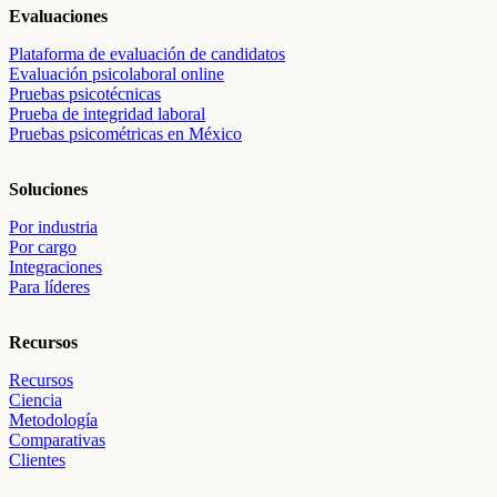
Evaluaciones
Plataforma de evaluación de candidatos
Evaluación psicolaboral online
Pruebas psicotécnicas
Prueba de integridad laboral
Pruebas psicométricas en México
Soluciones
Por industria
Por cargo
Integraciones
Para líderes
Recursos
Recursos
Ciencia
Metodología
Comparativas
Clientes