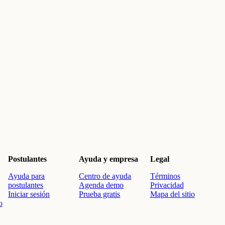
Postulantes
Ayuda y empresa
Legal
Ayuda para
Centro de ayuda
Términos
postulantes
Agenda demo
Privacidad
Iniciar sesión
Prueba gratis
Mapa del sitio
o