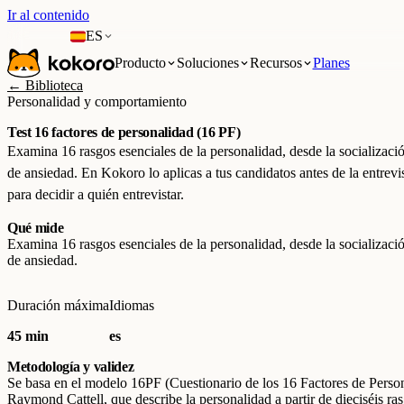
Ir al contenido
ES
Producto
Soluciones
Recursos
Planes
← Biblioteca
Personalidad y comportamiento
Test 16 factores de personalidad (16 PF)
Examina 16 rasgos esenciales de la personalidad, desde la socializació
de ansiedad. En Kokoro lo aplicas a tus candidatos antes de la entrev
para decidir a quién entrevistar.
Qué mide
Examina 16 rasgos esenciales de la personalidad, desde la socializació
de ansiedad.
Duración máxima
Idiomas
45 min
es
Metodología y validez
Se basa en el modelo 16PF (Cuestionario de los 16 Factores de Perso
Raymond Cattell, que describe la personalidad a partir de dieciséis ra