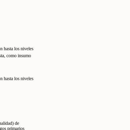
n hasta los niveles
ista, como insumo
n hasta los niveles
nalidad) de
sgos primarios