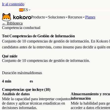
Ir al contenido
ES
Producto
Soluciones
Recursos
Planes
← Biblioteca
Competencia conductual
Test Competencias de Gestión de Información
Conjunto de 10 competencias de gestión de información. En Kokoro lo
candidatos antes de la entrevista, como insumo para decidir a quién ent
Qué mide
Conjunto de 10 competencias de gestión de información.
Duración máxima
Idiomas
4 min
es
Competencias que incluye (10)
Análisis de datos
Almacenamiento y recu
información
Mide la capacidad para interpretar conjuntos
de datos y aplicar técnicas estadísticas en
Mide la habilidad para ge
decisiones informadas.
acceder a datos eficiente