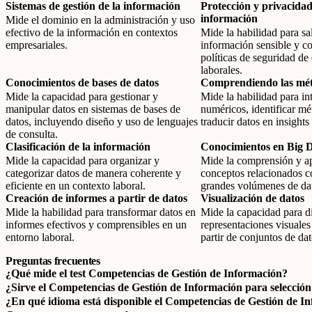
Sistemas de gestión de la información
Protección y privacidad
información
Mide el dominio en la administración y uso
efectivo de la información en contextos
Mide la habilidad para s
empresariales.
información sensible y c
políticas de seguridad de
laborales.
Conocimientos de bases de datos
Comprendiendo las métr
Mide la capacidad para gestionar y
Mide la habilidad para int
manipular datos en sistemas de bases de
numéricos, identificar mé
datos, incluyendo diseño y uso de lenguajes
traducir datos en insights
de consulta.
Clasificación de la información
Conocimientos en Big 
Mide la capacidad para organizar y
Mide la comprensión y ap
categorizar datos de manera coherente y
conceptos relacionados co
eficiente en un contexto laboral.
grandes volúmenes de da
Creación de informes a partir de datos
Visualización de datos
Mide la habilidad para transformar datos en
Mide la capacidad para d
informes efectivos y comprensibles en un
representaciones visuales 
entorno laboral.
partir de conjuntos de dat
Preguntas frecuentes
¿Qué mide el test Competencias de Gestión de Información?
¿Sirve el Competencias de Gestión de Información para selección
¿En qué idioma está disponible el Competencias de Gestión de I