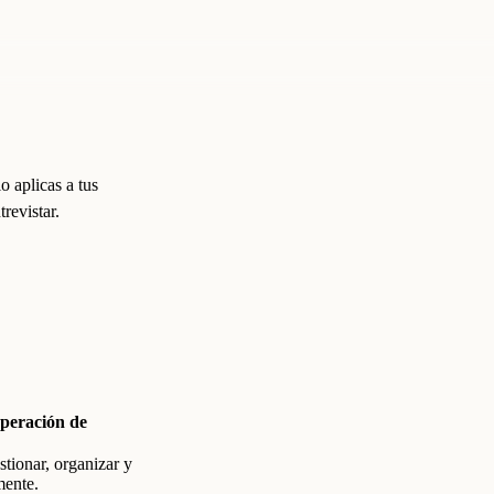
 aplicas a tus
revistar.
peración de
stionar, organizar y
mente.