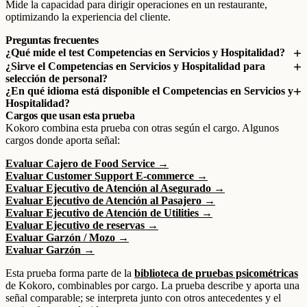
Mide la capacidad para dirigir operaciones en un restaurante,
optimizando la experiencia del cliente.
Preguntas frecuentes
¿Qué mide el test Competencias en Servicios y Hospitalidad?
¿Sirve el Competencias en Servicios y Hospitalidad para
selección de personal?
¿En qué idioma está disponible el Competencias en Servicios y
Hospitalidad?
Cargos que usan esta prueba
Kokoro combina esta prueba con otras según el cargo. Algunos
cargos donde aporta señal:
Evaluar Cajero de Food Service →
Evaluar Customer Support E-commerce →
Evaluar Ejecutivo de Atención al Asegurado →
Evaluar Ejecutivo de Atención al Pasajero →
Evaluar Ejecutivo de Atención de Utilities →
Evaluar Ejecutivo de reservas →
Evaluar Garzón / Mozo →
Evaluar Garzón →
Esta prueba forma parte de la
biblioteca de pruebas psicométricas
de Kokoro, combinables por cargo. La prueba describe y aporta una
señal comparable; se interpreta junto con otros antecedentes y el