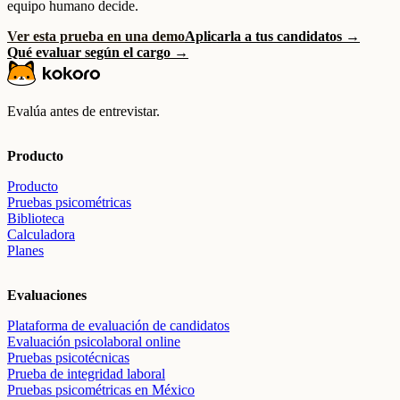
equipo humano decide.
Ver esta prueba en una demo
Aplicarla a tus candidatos →
Qué evaluar según el cargo →
Evalúa antes de entrevistar.
Producto
Producto
Pruebas psicométricas
Biblioteca
Calculadora
Planes
Evaluaciones
Plataforma de evaluación de candidatos
Evaluación psicolaboral online
Pruebas psicotécnicas
Prueba de integridad laboral
Pruebas psicométricas en México