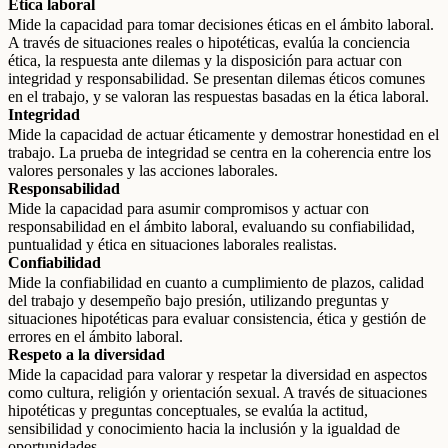
Ética laboral
Mide la capacidad para tomar decisiones éticas en el ámbito laboral.
A través de situaciones reales o hipotéticas, evalúa la conciencia
ética, la respuesta ante dilemas y la disposición para actuar con
integridad y responsabilidad. Se presentan dilemas éticos comunes
en el trabajo, y se valoran las respuestas basadas en la ética laboral.
Integridad
Mide la capacidad de actuar éticamente y demostrar honestidad en el
trabajo. La prueba de integridad se centra en la coherencia entre los
valores personales y las acciones laborales.
Responsabilidad
Mide la capacidad para asumir compromisos y actuar con
responsabilidad en el ámbito laboral, evaluando su confiabilidad,
puntualidad y ética en situaciones laborales realistas.
Confiabilidad
Mide la confiabilidad en cuanto a cumplimiento de plazos, calidad
del trabajo y desempeño bajo presión, utilizando preguntas y
situaciones hipotéticas para evaluar consistencia, ética y gestión de
errores en el ámbito laboral.
Respeto a la diversidad
Mide la capacidad para valorar y respetar la diversidad en aspectos
como cultura, religión y orientación sexual. A través de situaciones
hipotéticas y preguntas conceptuales, se evalúa la actitud,
sensibilidad y conocimiento hacia la inclusión y la igualdad de
oportunidades.