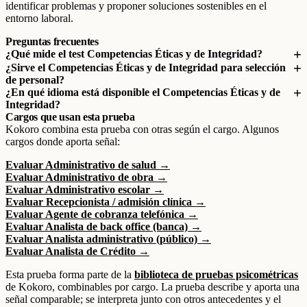
identificar problemas y proponer soluciones sostenibles en el
entorno laboral.
Preguntas frecuentes
¿Qué mide el test Competencias Éticas y de Integridad?
¿Sirve el Competencias Éticas y de Integridad para selección
de personal?
¿En qué idioma está disponible el Competencias Éticas y de
Integridad?
Cargos que usan esta prueba
Kokoro combina esta prueba con otras según el cargo. Algunos
cargos donde aporta señal:
Evaluar Administrativo de salud →
Evaluar Administrativo de obra →
Evaluar Administrativo escolar →
Evaluar Recepcionista / admisión clínica →
Evaluar Agente de cobranza telefónica →
Evaluar Analista de back office (banca) →
Evaluar Analista administrativo (público) →
Evaluar Analista de Crédito →
Esta prueba forma parte de la
biblioteca de pruebas psicométricas
de Kokoro, combinables por cargo. La prueba describe y aporta una
señal comparable; se interpreta junto con otros antecedentes y el