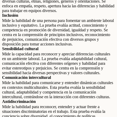
diversas culturas, etnias, religiones, géneros y orientaciones. Se
enfoca en empatía, respeto, apertura hacia las diferencias y habilidad
para trabajar en equipos diversos.
Inclusión
Mide la habilidad de una persona para fomentar un ambiente laboral
inclusivo y equitativo. La prueba evalúa actitud, conocimiento y
competencia en promoción de diversidad, igualdad y respeto. Se
centra en la comprensión de principios inclusivos, reconocimiento
de prejuicios, comunicación efectiva con diversos grupos y
disposición para tomar acciones inclusivas.
Sensibilidad cultural
Mide la capacidad para reconocer y apreciar diferencias culturales
en un ambiente laboral. La prueba evalúa adaptabilidad cultural,
comunicación efectiva con diferentes orígenes y habilidad para
evitar estereotipos y prejuicios. Se centra en la comprensión y
sensibilidad hacia diversas perspectivas y valores culturales.
Comunicación intercultural
Mide la habilidad para comunicarse y entender dinámicas culturales
en contextos multiculturales. Esta prueba evalúa la sensibilidad
cultural, adaptabilidad y competencia en la comunicación
intercultural, centrándose en la interacción con diferentes culturas.
Antidiscriminación
Mide la habilidad para reconocer, entender y actuar frente a
situaciones discriminatorias en el trabajo. Esta prueba evalúa la
conciencia sobre diversidad, el conocimiento de políticas