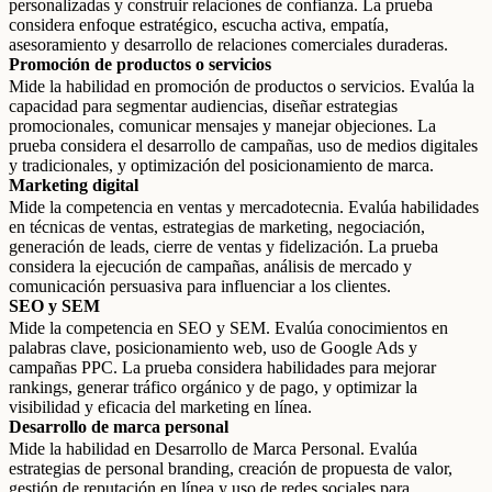
personalizadas y construir relaciones de confianza. La prueba
considera enfoque estratégico, escucha activa, empatía,
asesoramiento y desarrollo de relaciones comerciales duraderas.
Promoción de productos o servicios
Mide la habilidad en promoción de productos o servicios. Evalúa la
capacidad para segmentar audiencias, diseñar estrategias
promocionales, comunicar mensajes y manejar objeciones. La
prueba considera el desarrollo de campañas, uso de medios digitales
y tradicionales, y optimización del posicionamiento de marca.
Marketing digital
Mide la competencia en ventas y mercadotecnia. Evalúa habilidades
en técnicas de ventas, estrategias de marketing, negociación,
generación de leads, cierre de ventas y fidelización. La prueba
considera la ejecución de campañas, análisis de mercado y
comunicación persuasiva para influenciar a los clientes.
SEO y SEM
Mide la competencia en SEO y SEM. Evalúa conocimientos en
palabras clave, posicionamiento web, uso de Google Ads y
campañas PPC. La prueba considera habilidades para mejorar
rankings, generar tráfico orgánico y de pago, y optimizar la
visibilidad y eficacia del marketing en línea.
Desarrollo de marca personal
Mide la habilidad en Desarrollo de Marca Personal. Evalúa
estrategias de personal branding, creación de propuesta de valor,
gestión de reputación en línea y uso de redes sociales para