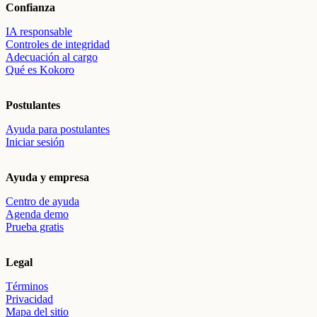
Confianza
IA responsable
Controles de integridad
Adecuación al cargo
Qué es Kokoro
Postulantes
Ayuda para postulantes
Iniciar sesión
Ayuda y empresa
Centro de ayuda
Agenda demo
Prueba gratis
Legal
Términos
Privacidad
Mapa del sitio