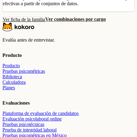
efectivas a partir de conjuntos de datos.
Ver combinaciones por cargo
Ver ficha de la familia
Evalúa antes de entrevistar.
Producto
Producto
Pruebas psicométricas
Biblioteca
Calculadora
Planes
Evaluaciones
Plataforma de evaluación de candidatos
Evaluación psicolaboral online
Pruebas psicotécnicas
Prueba de integridad laboral
Pruebas psicométricas en México