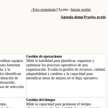
¿Eres postulante?
Ayuda
Iniciar sesión
Agenda demo
Prueba gratis
Gestión de operaciones
oordinar equipos
Mide la habilidad para planificar, organizar y
 para fomentar
optimizar los procesos operativos de una
a, y la
organización. Evalúa la gestión de recursos, calidad,
dos identifican
adaptabilidad a cambios y la capacidad para
rdinación de
identificar áreas de mejora en el flujo operativo.
desarrollo,
sos de selección
Gestión del tiempo
empo,
Mide la capacidad para gestionar el tiempo