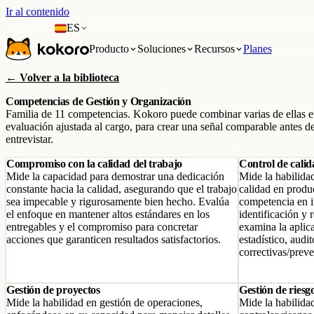
Ir al contenido
ES
Producto
Soluciones
Recursos
Planes
← Volver a la biblioteca
Competencias de Gestión y Organización
Familia de 11 competencias. Kokoro puede combinar varias de ellas 
evaluación ajustada al cargo, para crear una señal comparable antes d
entrevistar.
Compromiso con la calidad del trabajo
Control de calid
Mide la capacidad para demostrar una dedicación
Mide la habilida
constante hacia la calidad, asegurando que el trabajo
calidad en produc
sea impecable y rigurosamente bien hecho. Evalúa
competencia en i
el enfoque en mantener altos estándares en los
identificación y
entregables y el compromiso para concretar
examina la aplic
acciones que garanticen resultados satisfactorios.
estadístico, audi
correctivas/preve
Gestión de proyectos
Gestión de riesg
Mide la habilidad en gestión de operaciones,
Mide la habilidad 