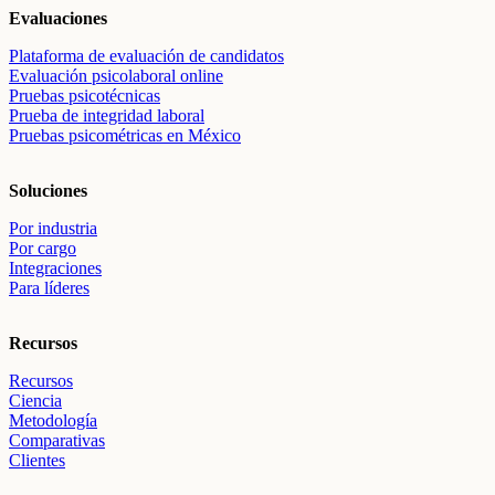
Evaluaciones
Plataforma de evaluación de candidatos
Evaluación psicolaboral online
Pruebas psicotécnicas
Prueba de integridad laboral
Pruebas psicométricas en México
Soluciones
Por industria
Por cargo
Integraciones
Para líderes
Recursos
Recursos
Ciencia
Metodología
Comparativas
Clientes