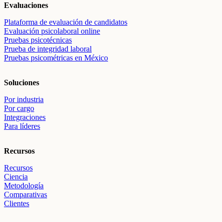
Evaluaciones
Plataforma de evaluación de candidatos
Evaluación psicolaboral online
Pruebas psicotécnicas
Prueba de integridad laboral
Pruebas psicométricas en México
Soluciones
Por industria
Por cargo
Integraciones
Para líderes
Recursos
Recursos
Ciencia
Metodología
Comparativas
Clientes