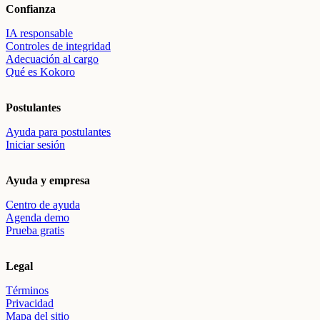
Confianza
IA responsable
Controles de integridad
Adecuación al cargo
Qué es Kokoro
Postulantes
Ayuda para postulantes
Iniciar sesión
Ayuda y empresa
Centro de ayuda
Agenda demo
Prueba gratis
Legal
Términos
Privacidad
Mapa del sitio