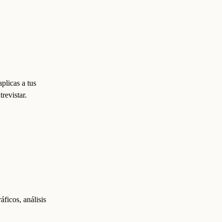
plicas a tus
revistar.
áficos, análisis