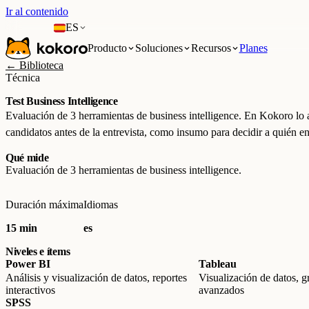
Ir al contenido
ES
Producto
Soluciones
Recursos
Planes
← Biblioteca
Técnica
Test Business Intelligence
Evaluación de 3 herramientas de business intelligence. En Kokoro lo a
candidatos antes de la entrevista, como insumo para decidir a quién ent
Qué mide
Evaluación de 3 herramientas de business intelligence.
Duración máxima
Idiomas
15 min
es
Niveles e ítems
Power BI
Tableau
Análisis y visualización de datos, reportes
Visualización de datos, gr
interactivos
avanzados
SPSS