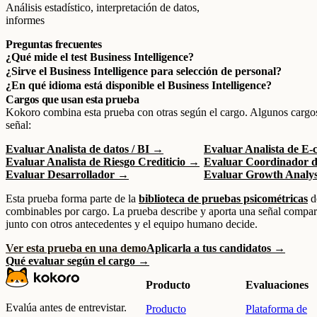
Análisis estadístico, interpretación de datos,
informes
Preguntas frecuentes
¿Qué mide el test Business Intelligence?
¿Sirve el Business Intelligence para selección de personal?
¿En qué idioma está disponible el Business Intelligence?
Cargos que usan esta prueba
Kokoro combina esta prueba con otras según el cargo. Algunos cargo
señal:
Evaluar Analista de datos / BI →
Evaluar Analista de E
Evaluar Analista de Riesgo Crediticio →
Evaluar Coordinador
Evaluar Desarrollador →
Evaluar Growth Analy
Esta prueba forma parte de la
biblioteca de pruebas psicométricas
d
combinables por cargo. La prueba describe y aporta una señal compara
junto con otros antecedentes y el equipo humano decide.
Ver esta prueba en una demo
Aplicarla a tus candidatos →
Qué evaluar según el cargo →
Producto
Evaluaciones
Evalúa antes de entrevistar.
Producto
Plataforma de