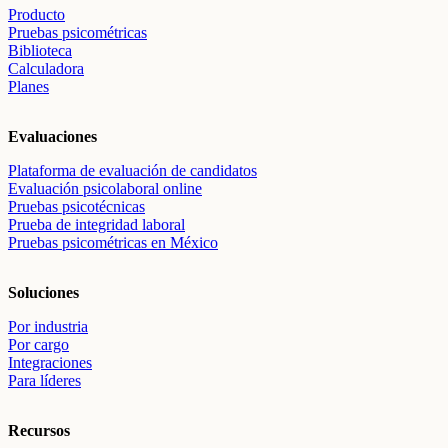
Producto
Pruebas psicométricas
Biblioteca
Calculadora
Planes
Evaluaciones
Plataforma de evaluación de candidatos
Evaluación psicolaboral online
Pruebas psicotécnicas
Prueba de integridad laboral
Pruebas psicométricas en México
Soluciones
Por industria
Por cargo
Integraciones
Para líderes
Recursos