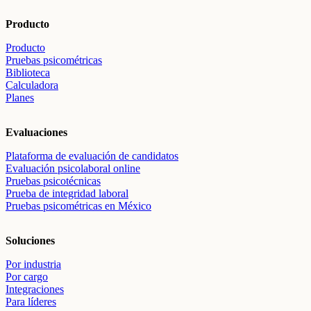
Producto
Producto
Pruebas psicométricas
Biblioteca
Calculadora
Planes
Evaluaciones
Plataforma de evaluación de candidatos
Evaluación psicolaboral online
Pruebas psicotécnicas
Prueba de integridad laboral
Pruebas psicométricas en México
Soluciones
Por industria
Por cargo
Integraciones
Para líderes