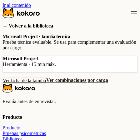
Ir al contenido
← Volver a la biblioteca
Microsoft Project · familia técnica
Prueba técnica evaluable. Se usa para complementar una evaluación
por cargo.
Microsoft Project
Herramienta · 15 min máx.
Ver combinaciones por cargo
Ver ficha de la familia
Evalúa antes de entrevistar.
Producto
Producto
Pruebas psicométricas
Biblioteca