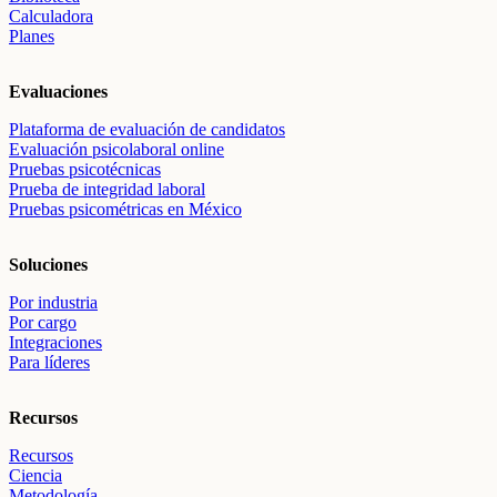
Calculadora
Planes
Evaluaciones
Plataforma de evaluación de candidatos
Evaluación psicolaboral online
Pruebas psicotécnicas
Prueba de integridad laboral
Pruebas psicométricas en México
Soluciones
Por industria
Por cargo
Integraciones
Para líderes
Recursos
Recursos
Ciencia
Metodología