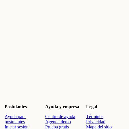
Postulantes
Ayuda y empresa
Legal
Ayuda para
Centro de ayuda
Términos
postulantes
Agenda demo
Privacidad
Iniciar sesión
Prueba gratis
Mapa del sitio