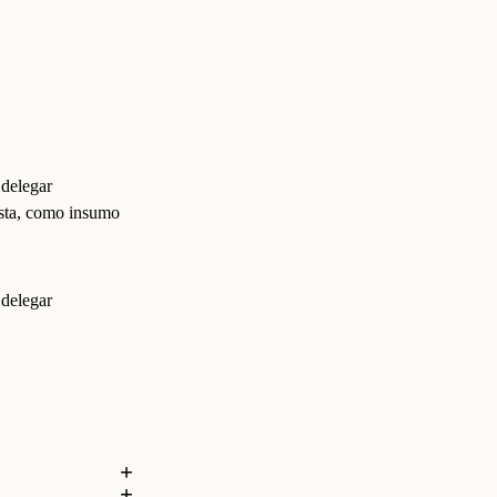
 delegar
ista, como insumo
 delegar