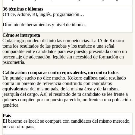
36 técnicas e idiomas
Office, Adobe, BI, inglés, programación…
Dominio de herramientas y nivel de idioma.
Cómo se interpreta
Cada cargo pondera distinto las competencias. La IA de Kokoro
toma los resultados de las pruebas y los traduce a una señal
comparable entre candidatos para ese puesto, presentada como un
porcentaje de adecuación, legible sin necesidad de formación en
psicometría.
Calibración: comparas contra equivalentes, no contra todos
Un puntaje suelto no dice mucho. Kokoro
calibra
cada resultado
contra un baremo de referencia construido con candidatos
equivalentes
: del mismo país, de la misma área y de la misma
jerarquía del cargo. Así, el resultado de tu candidato se lee frente a
quienes compiten por un puesto parecido, no frente a una población
genérica.
País
El baremo es local: se compara con candidatos del mismo mercado,
no con otro país.