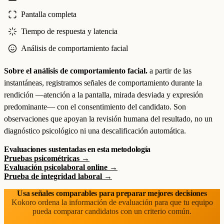
Pantalla completa
Tiempo de respuesta y latencia
Análisis de comportamiento facial
Sobre el análisis de comportamiento facial.
a partir de las
instantáneas, registramos señales de comportamiento durante la
rendición —atención a la pantalla, mirada desviada y expresión
predominante— con el consentimiento del candidato. Son
observaciones que apoyan la revisión humana del resultado, no un
diagnóstico psicológico ni una descalificación automática.
Evaluaciones sustentadas en esta metodología
Pruebas psicométricas →
Evaluación psicolaboral online →
Prueba de integridad laboral →
Usa señales comparables para preparar mejores decisiones
Kokoro ordena la información de evaluación para que tu equipo
pueda comparar candidatos con un criterio común.