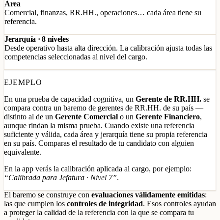
Área
Comercial, finanzas, RR.HH., operaciones… cada área tiene su
referencia.
Jerarquía · 8 niveles
Desde operativo hasta alta dirección. La calibración ajusta todas las
competencias seleccionadas al nivel del cargo.
EJEMPLO
En una prueba de capacidad cognitiva, un
Gerente de RR.HH.
se
compara contra un baremo de gerentes de RR.HH. de su país —
distinto al de un
Gerente Comercial
o un
Gerente Financiero
,
aunque rindan la misma prueba. Cuando existe una referencia
suficiente y válida, cada área y jerarquía tiene su propia referencia
en su país. Comparas el resultado de tu candidato con alguien
equivalente.
En la app verás la calibración aplicada al cargo, por ejemplo:
“Calibrada para Jefatura · Nivel 7”
.
El baremo se construye con
evaluaciones válidamente emitidas
:
las que cumplen los
controles de integridad
. Esos controles ayudan
a proteger la calidad de la referencia con la que se compara tu