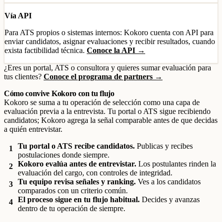
Vía API
Para ATS propios o sistemas internos: Kokoro cuenta con API para
enviar candidatos, asignar evaluaciones y recibir resultados, cuando
exista factibilidad técnica.
Conoce la API →
¿Eres un portal, ATS o consultora y quieres sumar evaluación para
tus clientes?
Conoce el programa de partners →
Cómo convive Kokoro con tu flujo
Kokoro se suma a tu operación de selección como una capa de
evaluación previa a la entrevista. Tu portal o ATS sigue recibiendo
candidatos; Kokoro agrega la señal comparable antes de que decidas
a quién entrevistar.
Tu portal o ATS recibe candidatos.
Publicas y recibes
1
postulaciones donde siempre.
Kokoro evalúa antes de entrevistar.
Los postulantes rinden la
2
evaluación del cargo, con controles de integridad.
Tu equipo revisa señales y ranking.
Ves a los candidatos
3
comparados con un criterio común.
El proceso sigue en tu flujo habitual.
Decides y avanzas
4
dentro de tu operación de siempre.