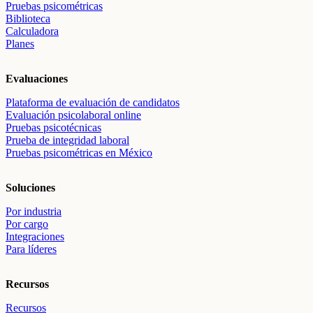
Pruebas psicométricas
Biblioteca
Calculadora
Planes
Evaluaciones
Plataforma de evaluación de candidatos
Evaluación psicolaboral online
Pruebas psicotécnicas
Prueba de integridad laboral
Pruebas psicométricas en México
Soluciones
Por industria
Por cargo
Integraciones
Para líderes
Recursos
Recursos