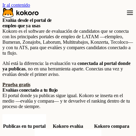
Ir al contenido
Evalúa desde el portal de
empleo que ya usas
Kokoro es el software de evaluación de candidatos que se conecta
con los principales portales de empleo de LATAM —elempleo,
Bumeran, Zonajobs, Laborum, Multitrabajos, Konzerta, Tecoloco—
y con tu ATS, para que evalúes y compares candidatos conectado a
tu flujo.
Ahí está la diferencia: la evaluación va
conectada al portal donde
ya publicas
, no en una herramienta aparte. Conectas una vez y
evalúas desde el primer aviso.
Prueba gratis
Evalúas conectado a tu flujo
El portal donde ya publicas sigue igual. Kokoro se inserta en el
medio —evalúa y compara— y te devuelve el ranking dentro de tu
proceso de siempre.
Publicas en tu portal
Kokoro evalúa
Kokoro compara