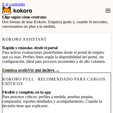
Ir al contenido
Elige según cómo contratas
Dos formas de usar Kokoro. Empieza gratis y, cuando lo necesites,
conversamos un plan a tu medida.
KOKORO ASSISTANT
Rápido y estándar, desde el portal
Para activar evaluaciones predefinidas desde el portal de empleo
que ya usas. Perfiles listos según la disponibilidad del portal, sin
configuración. Ideal para procesos recurrentes y de alto volumen.
Empieza gratis
Ver qué incluye →
KOKORO FULL · RECOMENDADO PARA CARGOS
CRÍTICOS
Flexible y completo, en tu app
Para procesos críticos: perfiles a medida, pruebas propias,
comparador, reportes detallados y acompañamiento. Cuando la
decisión tiene que explicarse.