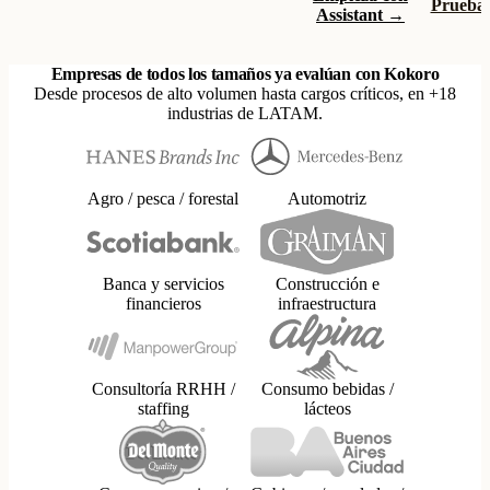
Prueba 
Assistant →
Empresas de todos los tamaños ya evalúan con Kokoro
Desde procesos de alto volumen hasta cargos críticos, en +18
industrias de LATAM.
Agro / pesca / forestal
Automotriz
Banca y servicios
Construcción e
financieros
infraestructura
Consultoría RRHH /
Consumo bebidas /
staffing
lácteos