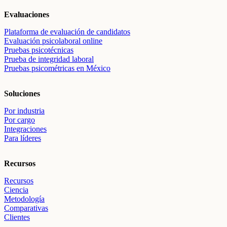
Evaluaciones
Plataforma de evaluación de candidatos
Evaluación psicolaboral online
Pruebas psicotécnicas
Prueba de integridad laboral
Pruebas psicométricas en México
Soluciones
Por industria
Por cargo
Integraciones
Para líderes
Recursos
Recursos
Ciencia
Metodología
Comparativas
Clientes