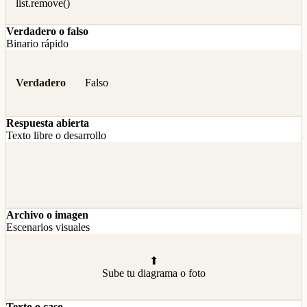
list.remove()
Verdadero o falso
Binario rápido
Verdadero
Falso
Respuesta abierta
Texto libre o desarrollo
Archivo o imagen
Escenarios visuales
⬆
Sube tu diagrama o foto
Texto o caso