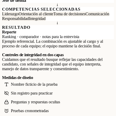
Jefe de tienda
→
COMPETENCIAS SELECCIONADAS
Liderazgo
Orientación al cliente
Toma de decisiones
Comunicación
Responsabilidad
Integridad
→
RESULTADO
Reporte
Ranking · comparador · notas para la entrevista
Ejemplo referencial. La combinación es ajustable al cargo y al
proceso de cada equipo; el equipo mantiene la decisión final.
Controles de integridad en dos capas
Cuidamos que el resultado busque reflejar las capacidades del
candidato, con señales de integridad que el equipo interpreta,
manejo de datos transparente y consentimiento.
Medidas de diseño
Nombre ficticio de la prueba
Sin registro para practicar
Preguntas y respuestas ocultas
Pruebas cronometradas