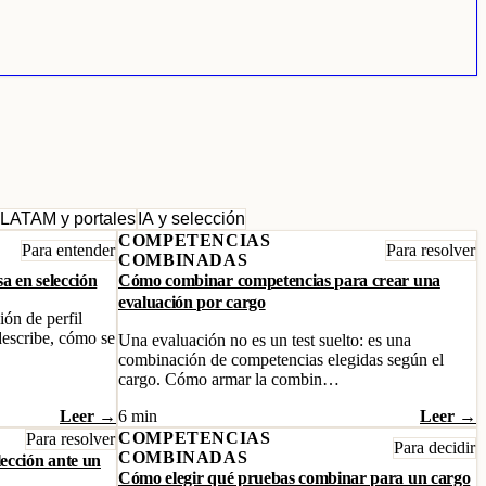
LATAM y portales
IA y selección
COMPETENCIAS
Para entender
Para resolver
COMBINADAS
sa en selección
Cómo combinar competencias para crear una
evaluación por cargo
ón de perfil
escribe, cómo se
Una evaluación no es un test suelto: es una
combinación de competencias elegidas según el
cargo. Cómo armar la combin…
Leer →
6 min
Leer →
COMPETENCIAS
Para resolver
Para decidir
COMBINADAS
ección ante un
Cómo elegir qué pruebas combinar para un cargo