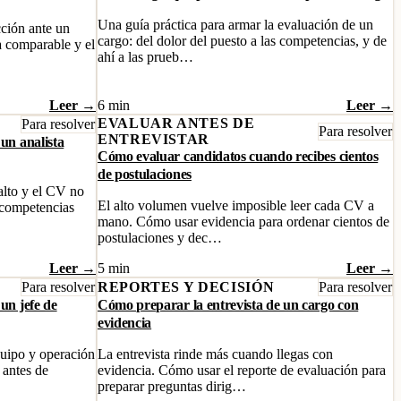
Una guía práctica para armar la evaluación de un
cción ante un
cargo: del dolor del puesto a las competencias, y de
ia comparable y el
ahí a las prueb…
Leer →
6 min
Leer →
EVALUAR ANTES DE
Para resolver
Para resolver
ENTREVISTAR
 un analista
Cómo evaluar candidatos cuando recibes cientos
de postulaciones
 alto y el CV no
El alto volumen vuelve imposible leer cada CV a
é competencias
mano. Cómo usar evidencia para ordenar cientos de
postulaciones y dec…
Leer →
5 min
Leer →
Para resolver
REPORTES Y DECISIÓN
Para resolver
un jefe de
Cómo preparar la entrevista de un cargo con
evidencia
equipo y operación
La entrevista rinde más cuando llegas con
 antes de
evidencia. Cómo usar el reporte de evaluación para
preparar preguntas dirig…