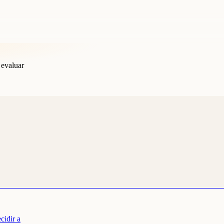
 evaluar
cidir a