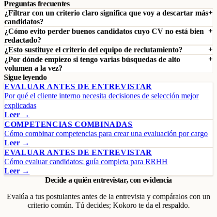
Preguntas frecuentes
¿Filtrar con un criterio claro significa que voy a descartar más
candidatos?
¿Cómo evito perder buenos candidatos cuyo CV no está bien
redactado?
¿Esto sustituye el criterio del equipo de reclutamiento?
¿Por dónde empiezo si tengo varias búsquedas de alto
volumen a la vez?
Sigue leyendo
EVALUAR ANTES DE ENTREVISTAR
Por qué el cliente interno necesita decisiones de selección mejor
explicadas
Leer →
COMPETENCIAS COMBINADAS
Cómo combinar competencias para crear una evaluación por cargo
Leer →
EVALUAR ANTES DE ENTREVISTAR
Cómo evaluar candidatos: guía completa para RRHH
Leer →
Decide a quién entrevistar, con evidencia
Evalúa a tus postulantes antes de la entrevista y compáralos con un
criterio común. Tú decides; Kokoro te da el respaldo.