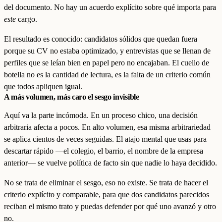
del documento. No hay un acuerdo explícito sobre qué importa para
este
cargo.
El resultado es conocido: candidatos sólidos que quedan fuera
porque su CV no estaba optimizado, y entrevistas que se llenan de
perfiles que se leían bien en papel pero no encajaban. El cuello de
botella no es la cantidad de lectura, es la falta de un criterio común
que todos apliquen igual.
A más volumen, más caro el sesgo invisible
Aquí va la parte incómoda. En un proceso chico, una decisión
arbitraria afecta a pocos. En alto volumen, esa misma arbitrariedad
se aplica cientos de veces seguidas. El atajo mental que usas para
descartar rápido —el colegio, el barrio, el nombre de la empresa
anterior— se vuelve política de facto sin que nadie lo haya decidido.
No se trata de eliminar el sesgo, eso no existe. Se trata de hacer el
criterio explícito y comparable, para que dos candidatos parecidos
reciban el mismo trato y puedas defender por qué uno avanzó y otro
no.