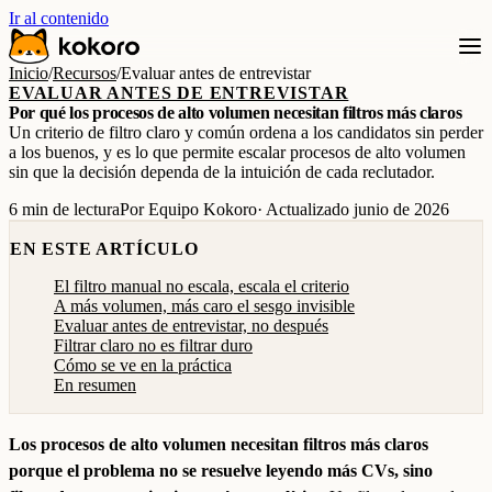
Ir al contenido
Inicio
/
Recursos
/
Evaluar antes de entrevistar
EVALUAR ANTES DE ENTREVISTAR
Por qué los procesos de alto volumen necesitan filtros más claros
Un criterio de filtro claro y común ordena a los candidatos sin perder
a los buenos, y es lo que permite escalar procesos de alto volumen
sin que la decisión dependa de la intuición de cada reclutador.
6 min de lectura
Por Equipo Kokoro
· Actualizado junio de 2026
EN ESTE ARTÍCULO
El filtro manual no escala, escala el criterio
A más volumen, más caro el sesgo invisible
Evaluar antes de entrevistar, no después
Filtrar claro no es filtrar duro
Cómo se ve en la práctica
En resumen
Los procesos de alto volumen necesitan filtros más claros
porque el problema no se resuelve leyendo más CVs, sino