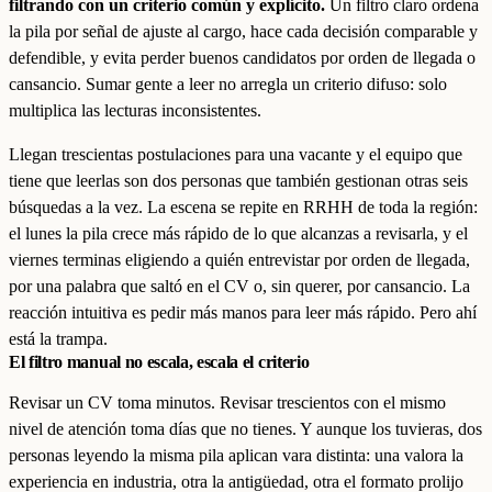
filtrando con un criterio común y explícito.
Un filtro claro ordena
la pila por señal de ajuste al cargo, hace cada decisión comparable y
defendible, y evita perder buenos candidatos por orden de llegada o
cansancio. Sumar gente a leer no arregla un criterio difuso: solo
multiplica las lecturas inconsistentes.
Llegan trescientas postulaciones para una vacante y el equipo que
tiene que leerlas son dos personas que también gestionan otras seis
búsquedas a la vez. La escena se repite en RRHH de toda la región:
el lunes la pila crece más rápido de lo que alcanzas a revisarla, y el
viernes terminas eligiendo a quién entrevistar por orden de llegada,
por una palabra que saltó en el CV o, sin querer, por cansancio. La
reacción intuitiva es pedir más manos para leer más rápido. Pero ahí
está la trampa.
El filtro manual no escala, escala el criterio
Revisar un CV toma minutos. Revisar trescientos con el mismo
nivel de atención toma días que no tienes. Y aunque los tuvieras, dos
personas leyendo la misma pila aplican vara distinta: una valora la
experiencia en industria, otra la antigüedad, otra el formato prolijo