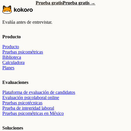
Prueba gratis
Prueba gratis →
Evalúa antes de entrevistar.
Producto
Producto
Pruebas psicométricas
Biblioteca
Calculadora
Planes
Evaluaciones
Plataforma de evaluación de candidatos
Evaluación psicolaboral online
Pruebas psicotécnicas
Prueba de integridad laboral
Pruebas psicométricas en México
Soluciones