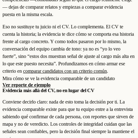
— dejas de comparar relatos y empiezas a comparar evidencia
puesta en la misma escala.
Eso no sustituye tu juicio ni el CV. Lo complementa. El CV te
cuenta la historia; la evidencia te dice cómo se comporta esa historia
frente al cargo concreto. Y como todos pasaron por lo mismo, la
conversación del equipo cambia de tono: ya no es “yo lo veo
fuerte”, sino “estos dos muestran señal de ajuste al cargo más alta en
lo que este puesto necesita”. Profundizamos en cómo armar ese
criterio en
comparar candidatos con un criterio común
.
Mira cómo se ve la evidencia comparable de un candidato
Ver reporte de ejemplo
Evidencia más allá del CV, no en lugar del CV
Conviene decirlo claro: nada de esto toma la decisión por ti. La
evidencia comparable existe para que tu equipo entre a la entrevista
sabiendo qué confirmar de cada persona, con reportes que sirven de
mapa y no de veredicto. Los controles de integridad cuidan que las
señales sean confiables, pero la decisión final siempre la mantiene el