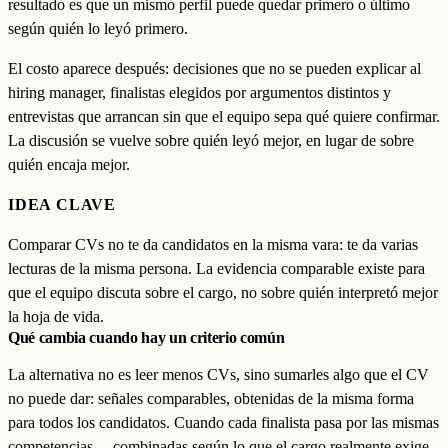
resultado es que un mismo perfil puede quedar primero o último
según quién lo leyó primero.
El costo aparece después: decisiones que no se pueden explicar al
hiring manager, finalistas elegidos por argumentos distintos y
entrevistas que arrancan sin que el equipo sepa qué quiere confirmar.
La discusión se vuelve sobre quién leyó mejor, en lugar de sobre
quién encaja mejor.
IDEA CLAVE
Comparar CVs no te da candidatos en la misma vara: te da varias
lecturas de la misma persona. La evidencia comparable existe para
que el equipo discuta sobre el cargo, no sobre quién interpretó mejor
la hoja de vida.
Qué cambia cuando hay un criterio común
La alternativa no es leer menos CVs, sino sumarles algo que el CV
no puede dar: señales comparables, obtenidas de la misma forma
para todos los candidatos. Cuando cada finalista pasa por las mismas
competencias —combinadas según lo que el cargo realmente exige