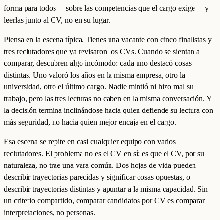
forma para todos —sobre las competencias que el cargo exige— y
leerlas junto al CV, no en su lugar.
Piensa en la escena típica. Tienes una vacante con cinco finalistas y
tres reclutadores que ya revisaron los CVs. Cuando se sientan a
comparar, descubren algo incómodo: cada uno destacó cosas
distintas. Uno valoró los años en la misma empresa, otro la
universidad, otro el último cargo. Nadie mintió ni hizo mal su
trabajo, pero las tres lecturas no caben en la misma conversación. Y
la decisión termina inclinándose hacia quien defiende su lectura con
más seguridad, no hacia quien mejor encaja en el cargo.
Esa escena se repite en casi cualquier equipo con varios
reclutadores. El problema no es el CV en sí: es que el CV, por su
naturaleza, no trae una vara común. Dos hojas de vida pueden
describir trayectorias parecidas y significar cosas opuestas, o
describir trayectorias distintas y apuntar a la misma capacidad. Sin
un criterio compartido, comparar candidatos por CV es comparar
interpretaciones, no personas.