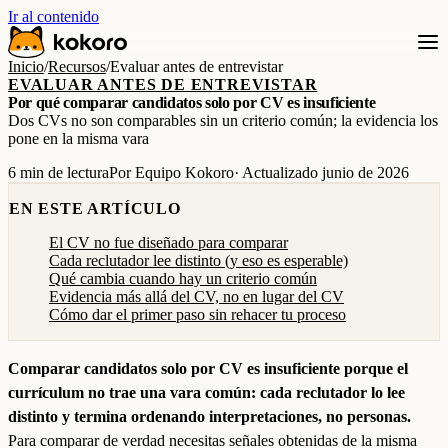
Ir al contenido
Inicio
/
Recursos
/
Evaluar antes de entrevistar
EVALUAR ANTES DE ENTREVISTAR
Por qué comparar candidatos solo por CV es insuficiente
Dos CVs no son comparables sin un criterio común; la evidencia los
pone en la misma vara
6 min de lectura
Por Equipo Kokoro
· Actualizado junio de 2026
EN ESTE ARTÍCULO
El CV no fue diseñado para comparar
Cada reclutador lee distinto (y eso es esperable)
Qué cambia cuando hay un criterio común
Evidencia más allá del CV, no en lugar del CV
Cómo dar el primer paso sin rehacer tu proceso
Comparar candidatos solo por CV es insuficiente porque el
currículum no trae una vara común: cada reclutador lo lee
distinto y termina ordenando interpretaciones, no personas.
Para comparar de verdad necesitas señales obtenidas de la misma