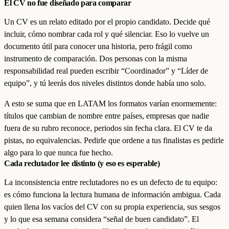
El CV no fue diseñado para comparar
Un CV es un relato editado por el propio candidato. Decide qué
incluir, cómo nombrar cada rol y qué silenciar. Eso lo vuelve un
documento útil para conocer una historia, pero frágil como
instrumento de comparación. Dos personas con la misma
responsabilidad real pueden escribir “Coordinador” y “Líder de
equipo”, y tú leerás dos niveles distintos donde había uno solo.
A esto se suma que en LATAM los formatos varían enormemente:
títulos que cambian de nombre entre países, empresas que nadie
fuera de su rubro reconoce, periodos sin fecha clara. El CV te da
pistas, no equivalencias. Pedirle que ordene a tus finalistas es pedirle
algo para lo que nunca fue hecho.
Cada reclutador lee distinto (y eso es esperable)
La inconsistencia entre reclutadores no es un defecto de tu equipo:
es cómo funciona la lectura humana de información ambigua. Cada
quien llena los vacíos del CV con su propia experiencia, sus sesgos
y lo que esa semana considera “señal de buen candidato”. El