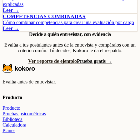
explicadas
Leer →
COMPETENCIAS COMBINADAS
Cómo combinar competencias para crear una evaluación por cargo
Leer →
Decide a quién entrevistar, con evidencia
Evalúa a tus postulantes antes de la entrevista y compáralos con un
criterio común. Tú decides; Kokoro te da el respaldo.
Ver reporte de ejemplo
Prueba gratis →
Evalúa antes de entrevistar.
Producto
Producto
Pruebas psicométricas
Biblioteca
Calculadora
Planes