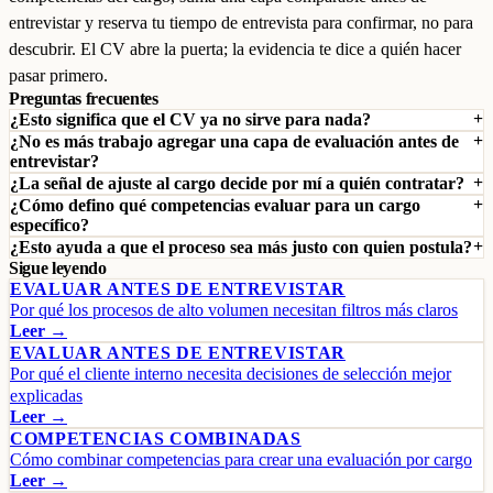
entrevistar y reserva tu tiempo de entrevista para confirmar, no para
descubrir. El CV abre la puerta; la evidencia te dice a quién hacer
pasar primero.
Preguntas frecuentes
¿Esto significa que el CV ya no sirve para nada?
¿No es más trabajo agregar una capa de evaluación antes de
entrevistar?
¿La señal de ajuste al cargo decide por mí a quién contratar?
¿Cómo defino qué competencias evaluar para un cargo
específico?
¿Esto ayuda a que el proceso sea más justo con quien postula?
Sigue leyendo
EVALUAR ANTES DE ENTREVISTAR
Por qué los procesos de alto volumen necesitan filtros más claros
Leer →
EVALUAR ANTES DE ENTREVISTAR
Por qué el cliente interno necesita decisiones de selección mejor
explicadas
Leer →
COMPETENCIAS COMBINADAS
Cómo combinar competencias para crear una evaluación por cargo
Leer →