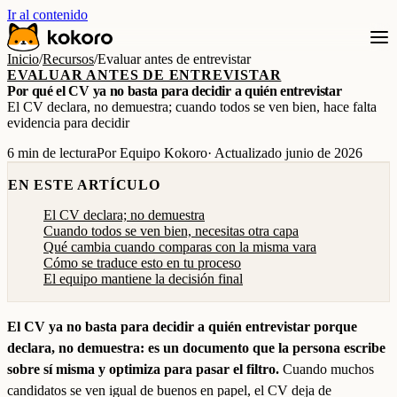
Ir al contenido
Inicio
/
Recursos
/
Evaluar antes de entrevistar
EVALUAR ANTES DE ENTREVISTAR
Por qué el CV ya no basta para decidir a quién entrevistar
El CV declara, no demuestra; cuando todos se ven bien, hace falta
evidencia para decidir
6 min de lectura
Por Equipo Kokoro
· Actualizado junio de 2026
EN ESTE ARTÍCULO
El CV declara; no demuestra
Cuando todos se ven bien, necesitas otra capa
Qué cambia cuando comparas con la misma vara
Cómo se traduce esto en tu proceso
El equipo mantiene la decisión final
El CV ya no basta para decidir a quién entrevistar porque
declara, no demuestra: es un documento que la persona escribe
sobre sí misma y optimiza para pasar el filtro.
Cuando muchos
candidatos se ven igual de buenos en papel, el CV deja de