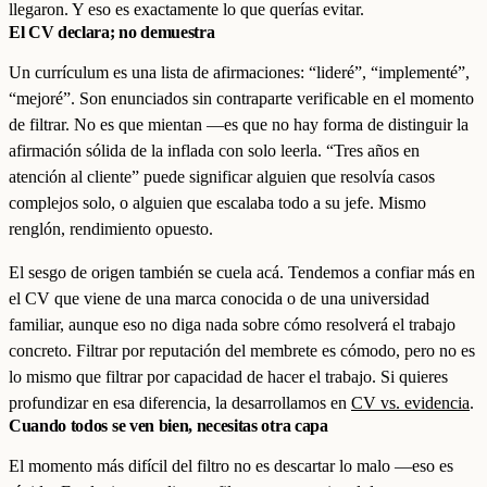
llegaron. Y eso es exactamente lo que querías evitar.
El CV declara; no demuestra
Un currículum es una lista de afirmaciones: “lideré”, “implementé”,
“mejoré”. Son enunciados sin contraparte verificable en el momento
de filtrar. No es que mientan —es que no hay forma de distinguir la
afirmación sólida de la inflada con solo leerla. “Tres años en
atención al cliente” puede significar alguien que resolvía casos
complejos solo, o alguien que escalaba todo a su jefe. Mismo
renglón, rendimiento opuesto.
El sesgo de origen también se cuela acá. Tendemos a confiar más en
el CV que viene de una marca conocida o de una universidad
familiar, aunque eso no diga nada sobre cómo resolverá el trabajo
concreto. Filtrar por reputación del membrete es cómodo, pero no es
lo mismo que filtrar por capacidad de hacer el trabajo. Si quieres
profundizar en esa diferencia, la desarrollamos en
CV vs. evidencia
.
Cuando todos se ven bien, necesitas otra capa
El momento más difícil del filtro no es descartar lo malo —eso es