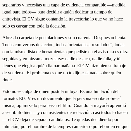
separarlos y necesitas una capa de evidencia comparable —medida
igual para todos— para decidir a quién dedicar tu tiempo de
entrevista. El CV sigue contando la trayectoria; lo que ya no hace
solo es cargar con toda la decisión.
Abres la carpeta de postulaciones y son cuarenta. Después ochenta.
Todas con verbos de acción, todas “orientadas a resultados”, todas
con la misma lista de herramientas que pediste en el aviso. Lees diez
seguidas y empiezan a mezclarse: nadie destaca, nadie falla, y tú
tienes que elegir a quién llamar mañana. El CV hizo bien su trabajo
de venderse. El problema es que no te dijo casi nada sobre quién
rinde.
Esto no es culpa de quien postula ni tuya. Es una limitación del
formato. El CV es un documento que la persona escribe sobre sí
misma, optimizado para pasar el filtro. Cuando la mayoría aprendió
a escribirlo bien —y con asistentes de redacción, casi todos lo hacen
— el CV deja de separar candidatos. Te quedas decidiendo por
intuición, por el nombre de la empresa anterior o por el orden en que