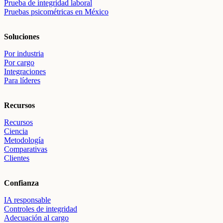
Prueba de integridad laboral
Pruebas psicométricas en México
Soluciones
Por industria
Por cargo
Integraciones
Para líderes
Recursos
Recursos
Ciencia
Metodología
Comparativas
Clientes
Confianza
IA responsable
Controles de integridad
Adecuación al cargo