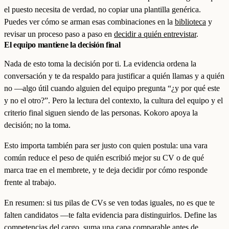
el puesto necesita de verdad, no copiar una plantilla genérica.
Puedes ver cómo se arman esas combinaciones en la
biblioteca
y
revisar un proceso paso a paso en
decidir a quién entrevistar
.
El equipo mantiene la decisión final
Nada de esto toma la decisión por ti. La evidencia ordena la
conversación y te da respaldo para justificar a quién llamas y a quién
no —algo útil cuando alguien del equipo pregunta “¿y por qué este
y no el otro?”. Pero la lectura del contexto, la cultura del equipo y el
criterio final siguen siendo de las personas. Kokoro apoya la
decisión; no la toma.
Esto importa también para ser justo con quien postula: una vara
común reduce el peso de quién escribió mejor su CV o de qué
marca trae en el membrete, y te deja decidir por cómo responde
frente al trabajo.
En resumen: si tus pilas de CVs se ven todas iguales, no es que te
falten candidatos —te falta evidencia para distinguirlos. Define las
competencias del cargo, suma una capa comparable antes de