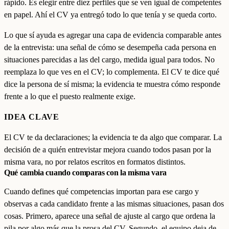
rápido. Es elegir entre diez perfiles que se ven igual de competentes
en papel. Ahí el CV ya entregó todo lo que tenía y se queda corto.
Lo que sí ayuda es agregar una capa de evidencia comparable antes
de la entrevista: una señal de cómo se desempeña cada persona en
situaciones parecidas a las del cargo, medida igual para todos. No
reemplaza lo que ves en el CV; lo complementa. El CV te dice qué
dice la persona de sí misma; la evidencia te muestra cómo responde
frente a lo que el puesto realmente exige.
IDEA CLAVE
El CV te da declaraciones; la evidencia te da algo que comparar. La
decisión de a quién entrevistar mejora cuando todos pasan por la
misma vara, no por relatos escritos en formatos distintos.
Qué cambia cuando comparas con la misma vara
Cuando defines qué competencias importan para ese cargo y
observas a cada candidato frente a las mismas situaciones, pasan dos
cosas. Primero, aparece una señal de ajuste al cargo que ordena la
pila por algo más que la prosa del CV. Segundo, el equipo deja de