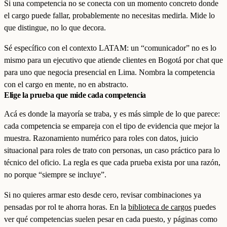
Si una competencia no se conecta con un momento concreto donde
el cargo puede fallar, probablemente no necesitas medirla. Mide lo
que distingue, no lo que decora.
Sé específico con el contexto LATAM: un “comunicador” no es lo
mismo para un ejecutivo que atiende clientes en Bogotá por chat que
para uno que negocia presencial en Lima. Nombra la competencia
con el cargo en mente, no en abstracto.
Elige la prueba que mide cada competencia
Acá es donde la mayoría se traba, y es más simple de lo que parece:
cada competencia se empareja con el tipo de evidencia que mejor la
muestra. Razonamiento numérico para roles con datos, juicio
situacional para roles de trato con personas, un caso práctico para lo
técnico del oficio. La regla es que cada prueba exista por una razón,
no porque “siempre se incluye”.
Si no quieres armar esto desde cero, revisar combinaciones ya
pensadas por rol te ahorra horas. En la
biblioteca de cargos
puedes
ver qué competencias suelen pesar en cada puesto, y páginas como