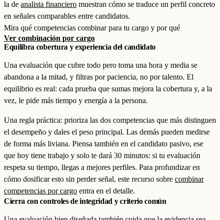
la de
analista financiero
muestran cómo se traduce un perfil concreto
en señales comparables entre candidatos.
Mira qué competencias combinar para tu cargo y por qué
Ver combinación por cargo
Equilibra cobertura y experiencia del candidato
Una evaluación que cubre todo pero toma una hora y media se
abandona a la mitad, y filtras por paciencia, no por talento. El
equilibrio es real: cada prueba que sumas mejora la cobertura y, a la
vez, le pide más tiempo y energía a la persona.
Una regla práctica: prioriza las dos competencias que más distinguen
el desempeño y dales el peso principal. Las demás pueden medirse
de forma más liviana. Piensa también en el candidato pasivo, ese
que hoy tiene trabajo y solo te dará 30 minutos: si tu evaluación
respeta su tiempo, llegas a mejores perfiles. Para profundizar en
cómo dosificar esto sin perder señal, este recurso sobre
combinar
competencias por cargo
entra en el detalle.
Cierra con controles de integridad y criterio común
Una evaluación bien diseñada también cuida que la evidencia sea