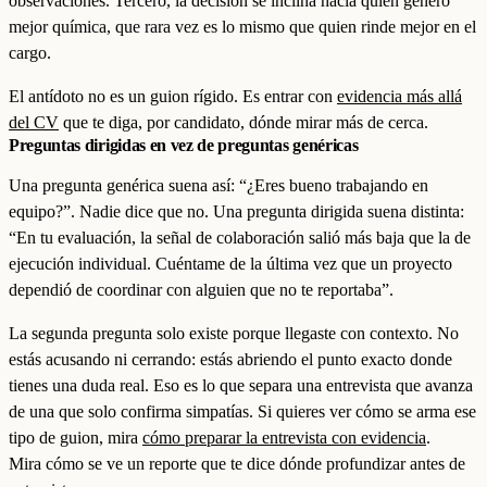
observaciones. Tercero, la decisión se inclina hacia quien generó
mejor química, que rara vez es lo mismo que quien rinde mejor en el
cargo.
El antídoto no es un guion rígido. Es entrar con
evidencia más allá
del CV
que te diga, por candidato, dónde mirar más de cerca.
Preguntas dirigidas en vez de preguntas genéricas
Una pregunta genérica suena así: “¿Eres bueno trabajando en
equipo?”. Nadie dice que no. Una pregunta dirigida suena distinta:
“En tu evaluación, la señal de colaboración salió más baja que la de
ejecución individual. Cuéntame de la última vez que un proyecto
dependió de coordinar con alguien que no te reportaba”.
La segunda pregunta solo existe porque llegaste con contexto. No
estás acusando ni cerrando: estás abriendo el punto exacto donde
tienes una duda real. Eso es lo que separa una entrevista que avanza
de una que solo confirma simpatías. Si quieres ver cómo se arma ese
tipo de guion, mira
cómo preparar la entrevista con evidencia
.
Mira cómo se ve un reporte que te dice dónde profundizar antes de