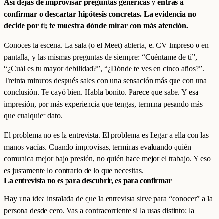
Así dejas de improvisar preguntas genéricas y entras a
confirmar o descartar hipótesis concretas. La evidencia no
decide por ti; te muestra dónde mirar con más atención.
Conoces la escena. La sala (o el Meet) abierta, el CV impreso o en
pantalla, y las mismas preguntas de siempre: “Cuéntame de ti”,
“¿Cuál es tu mayor debilidad?”, “¿Dónde te ves en cinco años?”.
Treinta minutos después sales con una sensación más que con una
conclusión. Te cayó bien. Habla bonito. Parece que sabe. Y esa
impresión, por más experiencia que tengas, termina pesando más
que cualquier dato.
El problema no es la entrevista. El problema es llegar a ella con las
manos vacías. Cuando improvisas, terminas evaluando quién
comunica mejor bajo presión, no quién hace mejor el trabajo. Y eso
es justamente lo contrario de lo que necesitas.
La entrevista no es para descubrir, es para confirmar
Hay una idea instalada de que la entrevista sirve para “conocer” a la
persona desde cero. Vas a contracorriente si la usas distinto: la