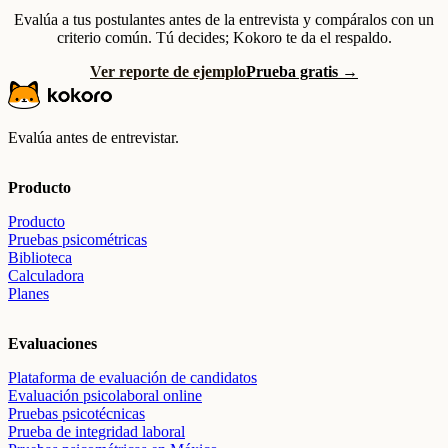
Evalúa a tus postulantes antes de la entrevista y compáralos con un
criterio común. Tú decides; Kokoro te da el respaldo.
Ver reporte de ejemplo
Prueba gratis →
Evalúa antes de entrevistar.
Producto
Producto
Pruebas psicométricas
Biblioteca
Calculadora
Planes
Evaluaciones
Plataforma de evaluación de candidatos
Evaluación psicolaboral online
Pruebas psicotécnicas
Prueba de integridad laboral