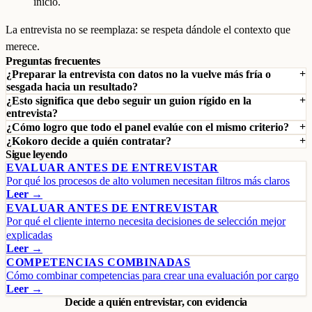
inicio.
La entrevista no se reemplaza: se respeta dándole el contexto que
merece.
Preguntas frecuentes
¿Preparar la entrevista con datos no la vuelve más fría o
sesgada hacia un resultado?
¿Esto significa que debo seguir un guion rígido en la
entrevista?
¿Cómo logro que todo el panel evalúe con el mismo criterio?
¿Kokoro decide a quién contratar?
Sigue leyendo
EVALUAR ANTES DE ENTREVISTAR
Por qué los procesos de alto volumen necesitan filtros más claros
Leer →
EVALUAR ANTES DE ENTREVISTAR
Por qué el cliente interno necesita decisiones de selección mejor
explicadas
Leer →
COMPETENCIAS COMBINADAS
Cómo combinar competencias para crear una evaluación por cargo
Leer →
Decide a quién entrevistar, con evidencia