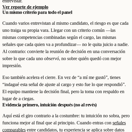
entrevistar.
Ver reporte de ejemplo
Un mismo criterio para todo el panel
Cuando varios entrevistan al mismo candidato, el riesgo es que cada
uno traiga su propia vara. Llegar con un criterio común —las
mismas competencias combinadas según el cargo, las mismas
señales que cada quien va a profundizar— no le quita juicio a nadie.
Al contrario: convierte la reunión de decisión en una conversación
sobre lo que cada uno
observó
, no sobre quién quedó con mejor
impresión.
Eso también acelera el cierre. En vez de “a mí me gustó”, tienes
“indagué esta señal de ajuste al cargo y esto fue lo que respondió”.
El equipo mantiene la decisión final, pero la toma con respaldo en
lugar de a ciegas.
Evidencia primero, intuición después (no al revés)
Aquí está el giro contrario a la costumbre: tu intuición no sobra, pero
funciona mejor al final que al principio. Cuando entras con
señales
comparables
entre candidatos, tu experiencia se aplica sobre datos