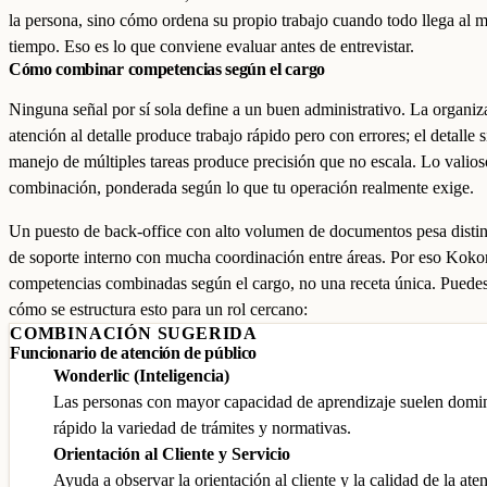
la persona, sino cómo ordena su propio trabajo cuando todo llega al 
tiempo. Eso es lo que conviene evaluar antes de entrevistar.
Cómo combinar competencias según el cargo
Ninguna señal por sí sola define a un buen administrativo. La organiz
atención al detalle produce trabajo rápido pero con errores; el detalle s
manejo de múltiples tareas produce precisión que no escala. Lo valios
combinación, ponderada según lo que tu operación realmente exige.
Un puesto de back-office con alto volumen de documentos pesa distin
de soporte interno con mucha coordinación entre áreas. Por eso Kok
competencias combinadas según el cargo, no una receta única. Puedes
cómo se estructura esto para un rol cercano:
COMBINACIÓN SUGERIDA
Funcionario de atención de público
Wonderlic (Inteligencia)
Las personas con mayor capacidad de aprendizaje suelen domi
rápido la variedad de trámites y normativas.
Orientación al Cliente y Servicio
Ayuda a observar la orientación al cliente y la calidad de la ate