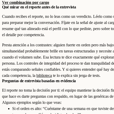
Ver combinación por cargo
Qué mirar en el reporte antes de la entrevista
Cuando recibes el reporte, no lo leas como un veredicto. Léelo como
para preparar mejor la conversación. Fíjate en la señal de ajuste al car
resume qué tan alineado está el perfil con lo que pediste, pero sobre t
el detalle por competencia.
Presta atención a los contrastes: alguien fuerte en orden pero más bajo
simultaneidad probablemente brille en tareas estructuradas y necesite
cuando el volumen sube. Esa lectura te dice exactamente qué explorar
persona. Los controles de integridad del proceso te dan tranquilidad d
estás comparando señales confiables. Y si quieres entender qué hay de
cada competencia, la
biblioteca
te lo explica sin jerga de tests.
Preguntas de entrevista basadas en evidencia
El reporte no toma la decisión por ti: el equipo mantiene la decisión fi
que hace es darte preguntas con respaldo, en lugar de las genéricas de
Algunos ejemplos según lo que veas:
Si el orden es alto: “Cuéntame de una semana en que tuviste d