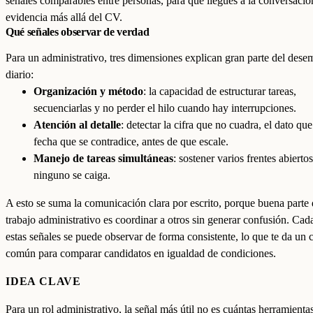
señales comparables entre personas, para que llegues a la conversaci
evidencia más allá del CV.
Qué señales observar de verdad
Para un administrativo, tres dimensiones explican gran parte del des
diario:
Organización y método
: la capacidad de estructurar tareas,
secuenciarlas y no perder el hilo cuando hay interrupciones.
Atención al detalle
: detectar la cifra que no cuadra, el dato que 
fecha que se contradice, antes de que escale.
Manejo de tareas simultáneas
: sostener varios frentes abierto
ninguno se caiga.
A esto se suma la comunicación clara por escrito, porque buena parte 
trabajo administrativo es coordinar a otros sin generar confusión. Cad
estas señales se puede observar de forma consistente, lo que te da un c
común para comparar candidatos en igualdad de condiciones.
IDEA CLAVE
Para un rol administrativo, la señal más útil no es cuántas herramient