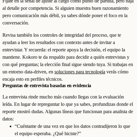
Fíjate en la señal de ajuste al cargo como punto de partida, pero baja
al detalle por competencia. Si alguien muestra buen razonamiento
pero comunicación más débil, ya sabes dónde poner el foco en la
conversación.
Revisa también los controles de integridad del proceso, que te
ayudan a leer los resultados con contexto antes de invitar a
entrevistar. Y recuerda: el reporte apoya la decisión, el equipo la
mantiene. Kokoro te da respaldo para decidir a quién entrevistas y
con qué preguntas; la elección final sigue siendo tuya. Si trabajas en
un entorno data-driven, en
soluciones para tecnología
verás cómo
encaja esto en perfiles técnicos.
Preguntas de entrevista basadas en evidencia
La entrevista rinde mucho más cuando llegas con la evaluación
leída. En lugar de repreguntar lo que ya sabes, profundizas donde el
reporte mostró dudas. Algunas líneas que funcionan para analista de
datos:
“Cuéntame de una vez en que los datos contradijeron lo que
el equipo esperaba. ¿Qué hiciste?”