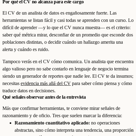
Por qué el CV no alcanza para este cargo
El CV de un analista de datos es engañosamente fuerte. Las
herramientas se listan fácil y casi todas se aprenden con un curso. Lo
difícil de aprender —y lo que el CV nunca muestra— es el criterio:
saber qué métrica mirar, desconfiar de un promedio que esconde dos
poblaciones distintas, o decidir cuándo un hallazgo amerita una
alerta y cuándo es ruido.
Tampoco verás en el CV cómo comunica. Un analista que encuentra
algo valioso pero no sabe contarlo en lenguaje de negocio termina
siendo un generador de reportes que nadie lee. El CV te da insumos;
necesitas
evidencia más allá del CV
para saber cómo piensa y cómo
traduce datos en decisiones.
Qué señales observar antes de la entrevista
Más que confirmar herramientas, te conviene mirar señales de
razonamiento y de oficio. Tres que suelen marcar la diferencia:
Razonamiento cuantitativo aplicado:
no operaciones
abstractas, sino cómo interpreta una tendencia, una proporción