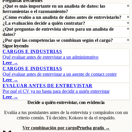
Preguntas frecuentes
¿Qué es más importante en un analista de datos: las
herramientas o el razonamiento?
¿Cómo evalúo a un analista de datos antes de entrevistarlo?
¿La evaluación decide a quién contratar?
¿Qué preguntas de entrevista sirven para un analista de
datos?
¿Por qué las competencias se combinan según el cargo?
Sigue leyendo
CARGOS E INDUSTRIAS
Qué evaluar antes de entrevistar a un administrativo
Leer →
CARGOS E INDUSTRIAS
Qué evaluar antes de entrevistar a un agente de contact center
Leer →
EVALUAR ANTES DE ENTREVISTAR
Por qué el CV ya no basta para decidir a quién entrevistar
Leer →
Decide a quién entrevistar, con evidencia
Evalúa a tus postulantes antes de la entrevista y compáralos con un
criterio común. Tú decides; Kokoro te da el respaldo.
Ver combinación por cargo
Prueba gratis →