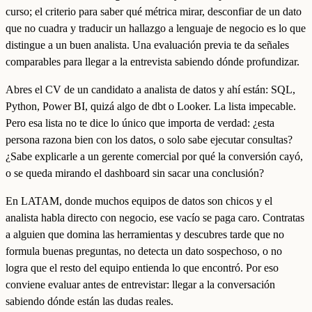
curso; el criterio para saber qué métrica mirar, desconfiar de un dato
que no cuadra y traducir un hallazgo a lenguaje de negocio es lo que
distingue a un buen analista. Una evaluación previa te da señales
comparables para llegar a la entrevista sabiendo dónde profundizar.
Abres el CV de un candidato a analista de datos y ahí están: SQL,
Python, Power BI, quizá algo de dbt o Looker. La lista impecable.
Pero esa lista no te dice lo único que importa de verdad: ¿esta
persona razona bien con los datos, o solo sabe ejecutar consultas?
¿Sabe explicarle a un gerente comercial por qué la conversión cayó,
o se queda mirando el dashboard sin sacar una conclusión?
En LATAM, donde muchos equipos de datos son chicos y el
analista habla directo con negocio, ese vacío se paga caro. Contratas
a alguien que domina las herramientas y descubres tarde que no
formula buenas preguntas, no detecta un dato sospechoso, o no
logra que el resto del equipo entienda lo que encontró. Por eso
conviene evaluar antes de entrevistar: llegar a la conversación
sabiendo dónde están las dudas reales.