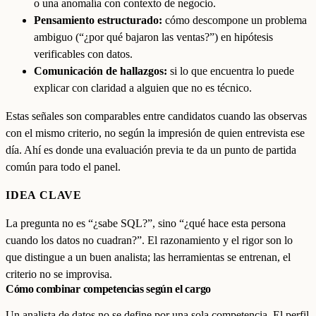
o una anomalía con contexto de negocio.
Pensamiento estructurado:
cómo descompone un problema
ambiguo (“¿por qué bajaron las ventas?”) en hipótesis
verificables con datos.
Comunicación de hallazgos:
si lo que encuentra lo puede
explicar con claridad a alguien que no es técnico.
Estas señales son comparables entre candidatos cuando las observas
con el mismo criterio, no según la impresión de quien entrevista ese
día. Ahí es donde una evaluación previa te da un punto de partida
común para todo el panel.
IDEA CLAVE
La pregunta no es “¿sabe SQL?”, sino “¿qué hace esta persona
cuando los datos no cuadran?”. El razonamiento y el rigor son lo
que distingue a un buen analista; las herramientas se entrenan, el
criterio no se improvisa.
Cómo combinar competencias según el cargo
Un analista de datos no se define por una sola competencia. El perfil