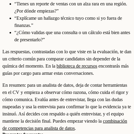
“Tienes un reporte de ventas con un alza rara en una región.
¿Por dónde empiezas?”
“Explícame un hallazgo técnico tuyo como si yo fuera de
finanzas.”
“¿Cómo validas que una consulta o un cálculo está bien antes
de presentarlo?”
Las respuestas, contrastadas con lo que viste en la evaluación, te dan
un criterio común para comparar candidatos sin depender de la
química del momento. En la
biblioteca de recursos
encontrarás más
guías por cargo para armar estas conversaciones.
En resumen: para un analista de datos, deja de contar herramientas
en el CV y empieza a observar cómo razona, cómo cuida el rigor y
cómo comunica. Evalúa antes de entrevistar, llega con las dudas
mapeadas y usa la entrevista para confirmar lo que la evidencia ya te
insinuó. Así decides con respaldo a quién entrevistar, y el equipo
mantiene la decisión final. Puedes empezar viendo la
combinación
de competencias para analista de datos
.