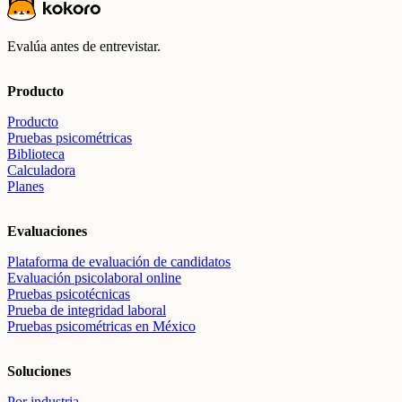
Evalúa antes de entrevistar.
Producto
Producto
Pruebas psicométricas
Biblioteca
Calculadora
Planes
Evaluaciones
Plataforma de evaluación de candidatos
Evaluación psicolaboral online
Pruebas psicotécnicas
Prueba de integridad laboral
Pruebas psicométricas en México
Soluciones
Por industria