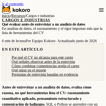
Ir al contenido
Inicio
/
Recursos
/
Cargos e industrias
CARGOS E INDUSTRIAS
Qué evaluar antes de entrevistar a un analista de datos
En analista de datos, el razonamiento y el rigor importan más que la
lista de herramientas del CV
6 min de lectura
Por Equipo Kokoro
· Actualizado junio de 2026
EN ESTE ARTÍCULO
Por qué el CV no alcanza para este cargo
Qué señales observar antes de la entrevista
Cómo combinar competencias según el cargo
Qué mirar en el reporte
Preguntas de entrevista basadas en evidencia
Antes de entrevistar a un analista de datos, evalúa cómo
razona, no qué herramientas lista el CV: razonamiento
cuantitativo aplicado, pensamiento estructurado y
comunicación de hallazgos.
SQL o Python se aprenden con un