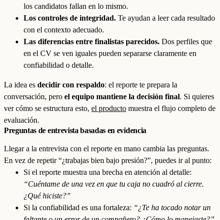
los candidatos fallan en lo mismo.
Los controles de integridad.
Te ayudan a leer cada resultado
con el contexto adecuado.
Las diferencias entre finalistas parecidos.
Dos perfiles que
en el CV se ven iguales pueden separarse claramente en
confiabilidad o detalle.
La idea es
decidir con respaldo
: el reporte te prepara la
conversación, pero
el equipo mantiene la decisión final
. Si quieres
ver cómo se estructura esto,
el producto
muestra el flujo completo de
evaluación.
Preguntas de entrevista basadas en evidencia
Llegar a la entrevista con el reporte en mano cambia las preguntas.
En vez de repetir “¿trabajas bien bajo presión?”, puedes ir al punto:
Si el reporte muestra una brecha en atención al detalle:
“Cuéntame de una vez en que tu caja no cuadró al cierre.
¿Qué hiciste?”
Si la confiabilidad es una fortaleza:
“¿Te ha tocado notar un
faltante o un error de un compañero? ¿Cómo lo manejaste?”