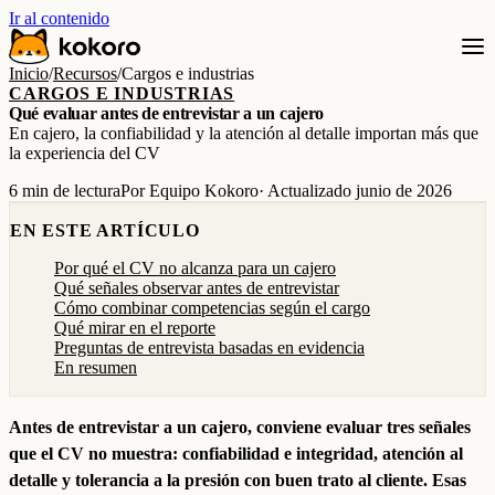
Ir al contenido
Inicio
/
Recursos
/
Cargos e industrias
CARGOS E INDUSTRIAS
Qué evaluar antes de entrevistar a un cajero
En cajero, la confiabilidad y la atención al detalle importan más que
la experiencia del CV
6 min de lectura
Por Equipo Kokoro
· Actualizado junio de 2026
EN ESTE ARTÍCULO
Por qué el CV no alcanza para un cajero
Qué señales observar antes de entrevistar
Cómo combinar competencias según el cargo
Qué mirar en el reporte
Preguntas de entrevista basadas en evidencia
En resumen
Antes de entrevistar a un cajero, conviene evaluar tres señales
que el CV no muestra: confiabilidad e integridad, atención al
detalle y tolerancia a la presión con buen trato al cliente. Esas