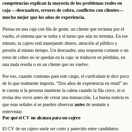
competencias explican la mayoría de los problemas reales en
caja —descuadres, errores de cobro, conflictos con clientes—
mucho mejor que los años de experiencia.
Piensa en una caja con fila de gente, un cliente que reclama por el
vuelto, el sistema que se traba y el turno que aún no termina. En ese
minuto, tu cajero está manejando dinero, atención al público y
presión al mismo tiempo. Un descuadre, una respuesta cortante o un
error de cobro no se quedan en la caja: se traducen en pérdidas, en
una mala reseña o en un cliente que no vuelve.
Por eso, cuando contratas para este cargo, el currículum te dice poco
de lo que realmente importa. “Dos años de experiencia en retail” no
te cuenta si la persona mantiene la calma cuando la fila crece, ni si
revisa dos veces antes de cerrar una transacción. La buena noticia es
que esas señales sí se pueden observar
antes
de sentarte a
entrevistar.
Por qué el CV no alcanza para un cajero
El CV de un cajero suele ser corto y parecido entre candidatos: