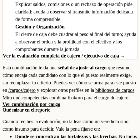
Explicar saldos, comisiones o un rechazo de operación pide
claridad; ayuda a observar si transmite información delicada
de forma comprensible.
Gestión y Organización
El cierre de caja debe cuadrar al peso al final del turno; ayuda
a observar el orden y la prolijidad con el efectivo y los
comprobantes durante la jornada.
Ver la evaluación completa de cajero / ejecutivo de caja →
Esta combinación te da una
señal de ajuste al cargo
que resume
cómo encaja cada candidato con lo que el puesto realmente exige,
sin reemplazar tu criterio. Puedes ver cómo se arma para este puesto
en
/cargos/cajero
y explorar otros perfiles en la
biblioteca de cargos
.
Mira qué competencias combina Kokoro para el cargo de cajero
Ver combinación por cargo
Qué mirar en el reporte
Cuando recibes la evaluación, no la leas como un veredicto sino
como insumo para decidir. Vale la pena fijarse en:
Dónde se concentran las fortalezas y las brechas.
No todos