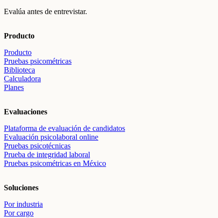
Evalúa antes de entrevistar.
Producto
Producto
Pruebas psicométricas
Biblioteca
Calculadora
Planes
Evaluaciones
Plataforma de evaluación de candidatos
Evaluación psicolaboral online
Pruebas psicotécnicas
Prueba de integridad laboral
Pruebas psicométricas en México
Soluciones
Por industria
Por cargo