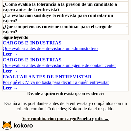
¿Cómo evalúo la tolerancia a la presión de un candidato a
cajero antes de la entrevista?
¿La evaluación sustituye la entrevista para contratar un
cajero?
¿Qué competencias conviene combinar para el cargo de
cajero?
Sigue leyendo
CARGOS E INDUSTRIAS
Qué evaluar antes de entrevistar a un administrativo
Leer →
CARGOS E INDUSTRIAS
Qué evaluar antes de entrevistar a un agente de contact center
Leer →
EVALUAR ANTES DE ENTREVISTAR
Por qué el CV ya no basta para decidir a quién entrevistar
Leer →
Decide a quién entrevistar, con evidencia
Evalúa a tus postulantes antes de la entrevista y compáralos con un
criterio común. Tú decides; Kokoro te da el respaldo.
Ver combinación por cargo
Prueba gratis →