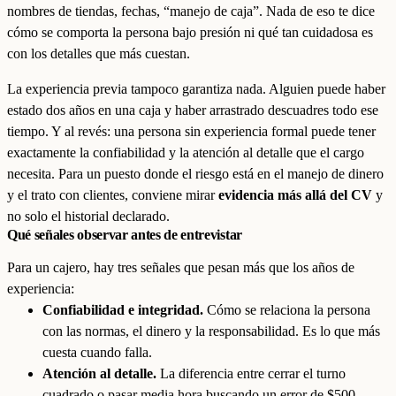
nombres de tiendas, fechas, “manejo de caja”. Nada de eso te dice
cómo se comporta la persona bajo presión ni qué tan cuidadosa es
con los detalles que más cuestan.
La experiencia previa tampoco garantiza nada. Alguien puede haber
estado dos años en una caja y haber arrastrado descuadres todo ese
tiempo. Y al revés: una persona sin experiencia formal puede tener
exactamente la confiabilidad y la atención al detalle que el cargo
necesita. Para un puesto donde el riesgo está en el manejo de dinero
y el trato con clientes, conviene mirar
evidencia más allá del CV
y
no solo el historial declarado.
Qué señales observar antes de entrevistar
Para un cajero, hay tres señales que pesan más que los años de
experiencia:
Confiabilidad e integridad.
Cómo se relaciona la persona
con las normas, el dinero y la responsabilidad. Es lo que más
cuesta cuando falla.
Atención al detalle.
La diferencia entre cerrar el turno
cuadrado o pasar media hora buscando un error de $500.