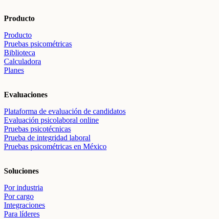
Producto
Producto
Pruebas psicométricas
Biblioteca
Calculadora
Planes
Evaluaciones
Plataforma de evaluación de candidatos
Evaluación psicolaboral online
Pruebas psicotécnicas
Prueba de integridad laboral
Pruebas psicométricas en México
Soluciones
Por industria
Por cargo
Integraciones
Para líderes