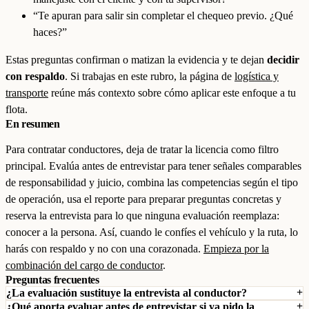
“Te apuran para salir sin completar el chequeo previo. ¿Qué
haces?”
Estas preguntas confirman o matizan la evidencia y te dejan
decidir
con respaldo
. Si trabajas en este rubro, la página de
logística y
transporte
reúne más contexto sobre cómo aplicar este enfoque a tu
flota.
En resumen
Para contratar conductores, deja de tratar la licencia como filtro
principal. Evalúa antes de entrevistar para tener señales comparables
de responsabilidad y juicio, combina las competencias según el tipo
de operación, usa el reporte para preparar preguntas concretas y
reserva la entrevista para lo que ninguna evaluación reemplaza:
conocer a la persona. Así, cuando le confíes el vehículo y la ruta, lo
harás con respaldo y no con una corazonada.
Empieza por la
combinación del cargo de conductor
.
Preguntas frecuentes
¿La evaluación sustituye la entrevista al conductor?
¿Qué aporta evaluar antes de entrevistar si ya pido la