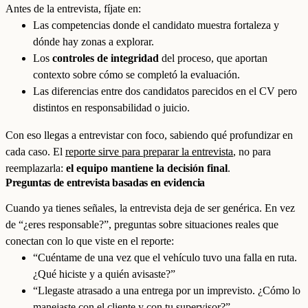
Antes de la entrevista, fíjate en:
Las competencias donde el candidato muestra fortaleza y
dónde hay zonas a explorar.
Los
controles de integridad
del proceso, que aportan
contexto sobre cómo se completó la evaluación.
Las diferencias entre dos candidatos parecidos en el CV pero
distintos en responsabilidad o juicio.
Con eso llegas a entrevistar con foco, sabiendo qué profundizar en
cada caso. El
reporte sirve para preparar la entrevista
, no para
reemplazarla:
el equipo mantiene la decisión final
.
Preguntas de entrevista basadas en evidencia
Cuando ya tienes señales, la entrevista deja de ser genérica. En vez
de “¿eres responsable?”, preguntas sobre situaciones reales que
conectan con lo que viste en el reporte:
“Cuéntame de una vez que el vehículo tuvo una falla en ruta.
¿Qué hiciste y a quién avisaste?”
“Llegaste atrasado a una entrega por un imprevisto. ¿Cómo lo
manejaste con el cliente y con tu supervisor?”