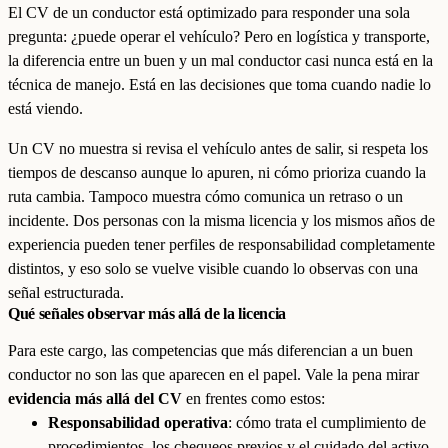
El CV de un conductor está optimizado para responder una sola
pregunta: ¿puede operar el vehículo? Pero en logística y transporte,
la diferencia entre un buen y un mal conductor casi nunca está en la
técnica de manejo. Está en las decisiones que toma cuando nadie lo
está viendo.
Un CV no muestra si revisa el vehículo antes de salir, si respeta los
tiempos de descanso aunque lo apuren, ni cómo prioriza cuando la
ruta cambia. Tampoco muestra cómo comunica un retraso o un
incidente. Dos personas con la misma licencia y los mismos años de
experiencia pueden tener perfiles de responsabilidad completamente
distintos, y eso solo se vuelve visible cuando lo observas con una
señal estructurada.
Qué señales observar más allá de la licencia
Para este cargo, las competencias que más diferencian a un buen
conductor no son las que aparecen en el papel. Vale la pena mirar
evidencia más allá del CV
en frentes como estos:
Responsabilidad operativa
: cómo trata el cumplimiento de
procedimientos, los chequeos previos y el cuidado del activo.