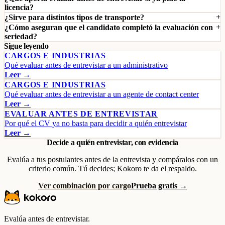
licencia?
¿Sirve para distintos tipos de transporte?
¿Cómo aseguran que el candidato completó la evaluación con
seriedad?
Sigue leyendo
CARGOS E INDUSTRIAS
Qué evaluar antes de entrevistar a un administrativo
Leer →
CARGOS E INDUSTRIAS
Qué evaluar antes de entrevistar a un agente de contact center
Leer →
EVALUAR ANTES DE ENTREVISTAR
Por qué el CV ya no basta para decidir a quién entrevistar
Leer →
Decide a quién entrevistar, con evidencia
Evalúa a tus postulantes antes de la entrevista y compáralos con un
criterio común. Tú decides; Kokoro te da el respaldo.
Ver combinación por cargo
Prueba gratis →
Evalúa antes de entrevistar.