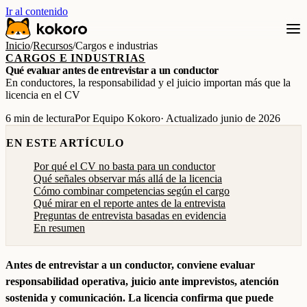
Ir al contenido
Inicio
/
Recursos
/
Cargos e industrias
CARGOS E INDUSTRIAS
Qué evaluar antes de entrevistar a un conductor
En conductores, la responsabilidad y el juicio importan más que la
licencia en el CV
6 min de lectura
Por Equipo Kokoro
· Actualizado junio de 2026
EN ESTE ARTÍCULO
Por qué el CV no basta para un conductor
Qué señales observar más allá de la licencia
Cómo combinar competencias según el cargo
Qué mirar en el reporte antes de la entrevista
Preguntas de entrevista basadas en evidencia
En resumen
Antes de entrevistar a un conductor, conviene evaluar
responsabilidad operativa, juicio ante imprevistos, atención
sostenida y comunicación. La licencia confirma que puede