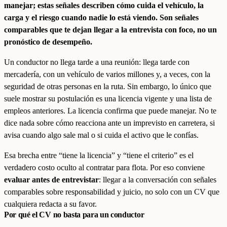
manejar; estas señales describen cómo cuida el vehículo, la
carga y el riesgo cuando nadie lo está viendo. Son señales
comparables que te dejan llegar a la entrevista con foco, no un
pronóstico de desempeño.
Un conductor no llega tarde a una reunión: llega tarde con
mercadería, con un vehículo de varios millones y, a veces, con la
seguridad de otras personas en la ruta. Sin embargo, lo único que
suele mostrar su postulación es una licencia vigente y una lista de
empleos anteriores. La licencia confirma que puede manejar. No te
dice nada sobre cómo reacciona ante un imprevisto en carretera, si
avisa cuando algo sale mal o si cuida el activo que le confías.
Esa brecha entre “tiene la licencia” y “tiene el criterio” es el
verdadero costo oculto al contratar para flota. Por eso conviene
evaluar antes de entrevistar
: llegar a la conversación con señales
comparables sobre responsabilidad y juicio, no solo con un CV que
cualquiera redacta a su favor.
Por qué el CV no basta para un conductor