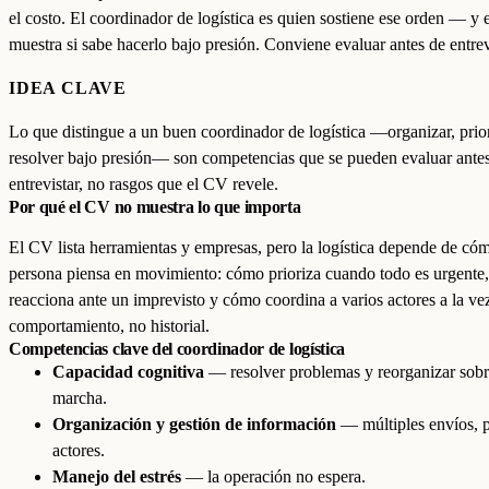
el costo. El coordinador de logística es quien sostiene ese orden — y
muestra si sabe hacerlo bajo presión. Conviene evaluar antes de entrev
IDEA CLAVE
Lo que distingue a un buen coordinador de logística —organizar, prior
resolver bajo presión— son competencias que se pueden evaluar ante
entrevistar, no rasgos que el CV revele.
Por qué el CV no muestra lo que importa
El CV lista herramientas y empresas, pero la logística depende de cóm
persona piensa en movimiento: cómo prioriza cuando todo es urgente
reacciona ante un imprevisto y cómo coordina a varios actores a la ve
comportamiento, no historial.
Competencias clave del coordinador de logística
Capacidad cognitiva
— resolver problemas y reorganizar sobr
marcha.
Organización y gestión de información
— múltiples envíos, p
actores.
Manejo del estrés
— la operación no espera.