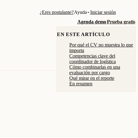
¿Eres postulante?
Ayuda
Iniciar sesión
Agenda demo
Prueba gratis
EN ESTE ARTÍCULO
Por qué el CV no muestra lo que
importa
Competencias clave del
coordinador de logística
Cómo combinarlas en una
evaluación por cargo
Qué mirar en el reporte
En resumen