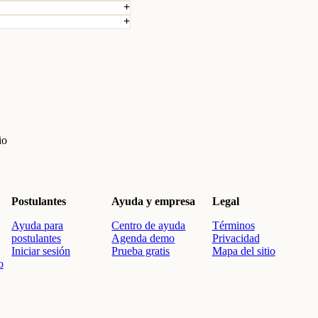
io
Postulantes
Ayuda y empresa
Legal
Ayuda para
Centro de ayuda
Términos
postulantes
Agenda demo
Privacidad
Iniciar sesión
Prueba gratis
Mapa del sitio
o