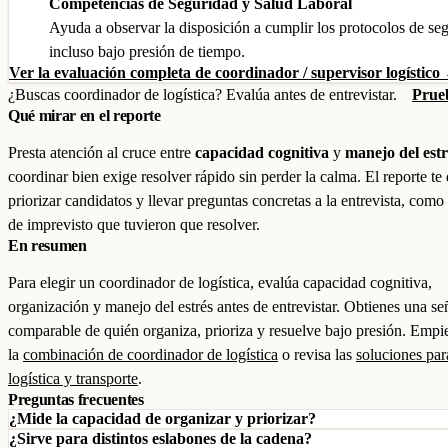
Competencias de Seguridad y Salud Laboral
Ayuda a observar la disposición a cumplir los protocolos de se
incluso bajo presión de tiempo.
Ver la evaluación completa de coordinador / supervisor logístico
¿Buscas coordinador de logística? Evalúa antes de entrevistar.
Prueb
Qué mirar en el reporte
Presta atención al cruce entre
capacidad cognitiva
y
manejo del estr
coordinar bien exige resolver rápido sin perder la calma. El reporte te 
priorizar candidatos y llevar preguntas concretas a la entrevista, como
de imprevisto que tuvieron que resolver.
En resumen
Para elegir un coordinador de logística, evalúa capacidad cognitiva,
organización y manejo del estrés antes de entrevistar. Obtienes una se
comparable de quién organiza, prioriza y resuelve bajo presión. Empi
la
combinación de coordinador de logística
o revisa las
soluciones par
logística y transporte
.
Preguntas frecuentes
¿Mide la capacidad de organizar y priorizar?
¿Sirve para distintos eslabones de la cadena?