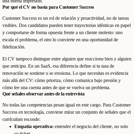
una buena impresión.
Por qué el CV no basta para Customer Success
Customer Success es un rol de relación y proactividad, no de tareas
visibles. Dos candidatos pueden tener trayectorias idénticas en papel
y comportarse de forma opuesta frente a un cliente molesto: uno
escala el problema, el otro lo convierte en una oportunidad de
fidelización.
El CV tampoco distingue entre alguien que
reacciona
bien y alguien
que
anticipa
. En un SaaS, esa diferencia define si tu tasa de
renovación se sostiene o se erosiona. Lo que necesitas es evidencia
más allá del CV: cómo prioriza, cómo comunica bajo presión y
cómo lee una cuenta antes de que se vuelva un problema.
Qué señales observar antes de la entrevista
No todas las competencias pesan igual en este cargo. Para Customer
Success en tecnología, conviene mirar un conjunto de señales que el
currículum esconde:
Empatía operativa:
entender el negocio del cliente, no solo
su ticket.