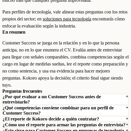
mucho más que cualquier pregunta improvisada.
Para perfiles de tecnología, vale alinear estas preguntas con los retos
propios del sector; en
soluciones para tecnología
encontrarás cómo
enfocar la evaluación según la industria.
En resumen
Customer Success se juega en la relación y en lo que la persona
anticipa, no en lo que enumera el CV. Evalúa antes de entrevistar
para llegar con señales comparables, combina competencias según el
cargo en lugar de medirlas sueltas, lee el reporte como preparación y
no como sentencia, y usa esa evidencia para hacer mejores
preguntas. Kokoro apoya la decisión; el criterio final sigue siendo
tuyo.
Preguntas frecuentes
¿Por qué evaluar a un Customer Success antes de
entrevistarlo?
¿Qué competencias conviene combinar para un perfil de
Customer Success?
¿El reporte de Kokoro decide a quién contratar?
¿Cómo uso el reporte para armar las preguntas de entrevista?
¿Esto sirve para Customer Success en empresas de tecnología