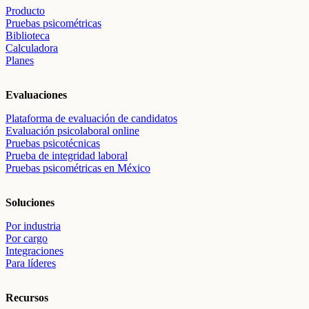
Producto
Pruebas psicométricas
Biblioteca
Calculadora
Planes
Evaluaciones
Plataforma de evaluación de candidatos
Evaluación psicolaboral online
Pruebas psicotécnicas
Prueba de integridad laboral
Pruebas psicométricas en México
Soluciones
Por industria
Por cargo
Integraciones
Para líderes
Recursos