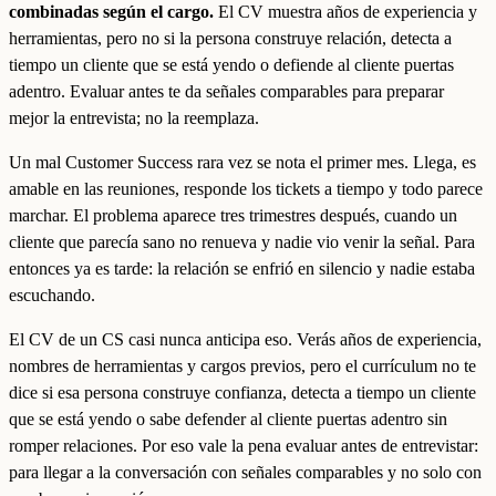
combinadas según el cargo.
El CV muestra años de experiencia y
herramientas, pero no si la persona construye relación, detecta a
tiempo un cliente que se está yendo o defiende al cliente puertas
adentro. Evaluar antes te da señales comparables para preparar
mejor la entrevista; no la reemplaza.
Un mal Customer Success rara vez se nota el primer mes. Llega, es
amable en las reuniones, responde los tickets a tiempo y todo parece
marchar. El problema aparece tres trimestres después, cuando un
cliente que parecía sano no renueva y nadie vio venir la señal. Para
entonces ya es tarde: la relación se enfrió en silencio y nadie estaba
escuchando.
El CV de un CS casi nunca anticipa eso. Verás años de experiencia,
nombres de herramientas y cargos previos, pero el currículum no te
dice si esa persona construye confianza, detecta a tiempo un cliente
que se está yendo o sabe defender al cliente puertas adentro sin
romper relaciones. Por eso vale la pena evaluar antes de entrevistar:
para llegar a la conversación con señales comparables y no solo con