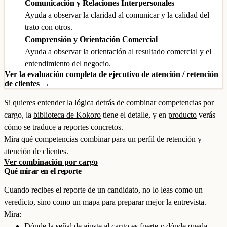
Comunicación y Relaciones Interpersonales
Ayuda a observar la claridad al comunicar y la calidad del
trato con otros.
Comprensión y Orientación Comercial
Ayuda a observar la orientación al resultado comercial y el
entendimiento del negocio.
Ver la evaluación completa de ejecutivo de atención / retención
de clientes →
Si quieres entender la lógica detrás de combinar competencias por
cargo, la
biblioteca de Kokoro
tiene el detalle, y en
producto
verás
cómo se traduce a reportes concretos.
Mira qué competencias combinar para un perfil de retención y
atención de clientes.
Ver combinación por cargo
Qué mirar en el reporte
Cuando recibes el reporte de un candidato, no lo leas como un
veredicto, sino como un mapa para preparar mejor la entrevista.
Mira:
Dónde la señal de ajuste al cargo es fuerte y dónde queda