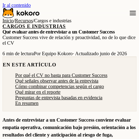
Ir al contenido
Inicio
/
Recursos
/
Cargos e industrias
CARGOS E INDUSTRIAS
Qué evaluar antes de entrevistar a un Customer Success
Customer Success vive de relación y proactividad, no de lo que dice
el CV
6 min de lectura
Por Equipo Kokoro
· Actualizado junio de 2026
EN ESTE ARTÍCULO
Por qué el CV no basta para Customer Success
Qué señales observar antes de la entrevista
Cómo combinar competencias según el cargo
Qué mirar en el reporte
Preguntas de entrevista basadas en evidencia
En resumen
Antes de entrevistar a un Customer Success conviene evaluar
empatía operativa, comunicación bajo presión, orientación a los
resultados del cliente y anticipación al riesgo de fuga,