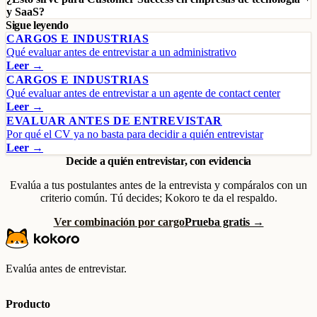
y SaaS?
Sigue leyendo
CARGOS E INDUSTRIAS
Qué evaluar antes de entrevistar a un administrativo
Leer →
CARGOS E INDUSTRIAS
Qué evaluar antes de entrevistar a un agente de contact center
Leer →
EVALUAR ANTES DE ENTREVISTAR
Por qué el CV ya no basta para decidir a quién entrevistar
Leer →
Decide a quién entrevistar, con evidencia
Evalúa a tus postulantes antes de la entrevista y compáralos con un
criterio común. Tú decides; Kokoro te da el respaldo.
Ver combinación por cargo
Prueba gratis →
Evalúa antes de entrevistar.
Producto