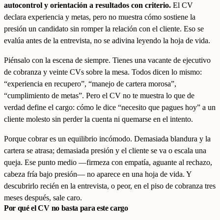
autocontrol y orientación a resultados con criterio.
El CV
declara experiencia y metas, pero no muestra cómo sostiene la
presión un candidato sin romper la relación con el cliente. Eso se
evalúa antes de la entrevista, no se adivina leyendo la hoja de vida.
Piénsalo con la escena de siempre. Tienes una vacante de ejecutivo
de cobranza y veinte CVs sobre la mesa. Todos dicen lo mismo:
“experiencia en recupero”, “manejo de cartera morosa”,
“cumplimiento de metas”. Pero el CV no te muestra lo que de
verdad define el cargo: cómo le dice “necesito que pagues hoy” a un
cliente molesto sin perder la cuenta ni quemarse en el intento.
Porque cobrar es un equilibrio incómodo. Demasiada blandura y la
cartera se atrasa; demasiada presión y el cliente se va o escala una
queja. Ese punto medio —firmeza con empatía, aguante al rechazo,
cabeza fría bajo presión— no aparece en una hoja de vida. Y
descubrirlo recién en la entrevista, o peor, en el piso de cobranza tres
meses después, sale caro.
Por qué el CV no basta para este cargo