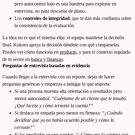
pero autocontrol bajo es una bandera para explorar en
entrevista, no para descartar de plano.
Los
controles de integridad
, que te dan más confianza sobre
la consistencia de la evaluación.
La idea no es que el sistema elija: el equipo mantiene la decisión
final. Kokoro apoya la decisión dándote con qué compararlas.
Puedes ver cómo funciona en
producto
, y para el contexto regulado
de tu sector en
banca y finanzas
.
Preguntas de entrevista basadas en evidencia
Cuando llegas a la entrevista con un reporte, dejas de hacer
preguntas genéricas y empiezas a indagar lo que importa:
Si una persona muestra alta orientación a resultados pero
menor autocontrol:
“Cuéntame de un cliente que te insultó.
¿Qué hiciste y cómo terminó la cuenta?”
Si destaca en empatía pero menos en firmeza:
“¿Cuándo
decidiste que ya no había acuerdo posible y cómo lo
cerraste?”
Si los resultados se ven parejos:
“¿Cómo era la cartera que