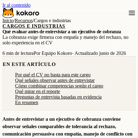
Ir al contenido
Inicio
/
Recursos
/
Cargos e industrias
CARGOS E INDUSTRIAS
Qué evaluar antes de entrevistar a un ejecutivo de cobranza
La cobranza exige firmeza con empatía y manejo del rechazo, no
solo experiencia en el CV
6 min de lectura
Por Equipo Kokoro
· Actualizado junio de 2026
EN ESTE ARTÍCULO
Por qué el CV no basta para este cargo
Qué señales observar antes de entrevistar
Cómo combinar competencias según el cargo
Qué mirar en el reporte
Preguntas de entrevista basadas en evidencia
En resumen
Antes de entrevistar a un ejecutivo de cobranza conviene
observar señales comparables de tolerancia al rechazo,
comunicación persuasiva con empatía, manejo de conflicto con