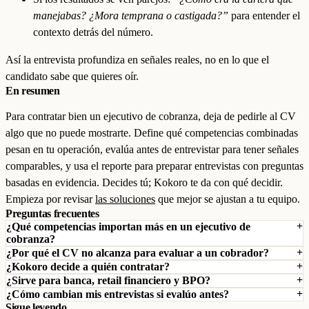
manejabas? ¿Mora temprana o castigada?”
para entender el
contexto detrás del número.
Así la entrevista profundiza en señales reales, no en lo que el
candidato sabe que quieres oír.
En resumen
Para contratar bien un ejecutivo de cobranza, deja de pedirle al CV
algo que no puede mostrarte. Define qué competencias combinadas
pesan en tu operación, evalúa antes de entrevistar para tener señales
comparables, y usa el reporte para preparar entrevistas con preguntas
basadas en evidencia. Decides tú; Kokoro te da con qué decidir.
Empieza por revisar
las soluciones
que mejor se ajustan a tu equipo.
Preguntas frecuentes
¿Qué competencias importan más en un ejecutivo de
cobranza?
¿Por qué el CV no alcanza para evaluar a un cobrador?
¿Kokoro decide a quién contratar?
¿Sirve para banca, retail financiero y BPO?
¿Cómo cambian mis entrevistas si evalúo antes?
Sigue leyendo