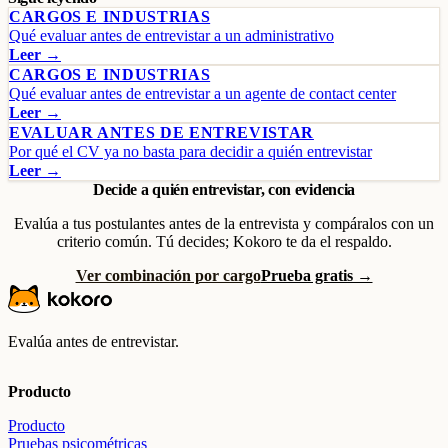
CARGOS E INDUSTRIAS
Qué evaluar antes de entrevistar a un administrativo
Leer →
CARGOS E INDUSTRIAS
Qué evaluar antes de entrevistar a un agente de contact center
Leer →
EVALUAR ANTES DE ENTREVISTAR
Por qué el CV ya no basta para decidir a quién entrevistar
Leer →
Decide a quién entrevistar, con evidencia
Evalúa a tus postulantes antes de la entrevista y compáralos con un
criterio común. Tú decides; Kokoro te da el respaldo.
Ver combinación por cargo
Prueba gratis →
Evalúa antes de entrevistar.
Producto
Producto
Pruebas psicométricas