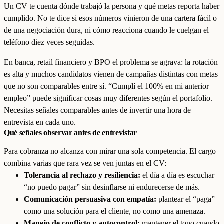
Un CV te cuenta dónde trabajó la persona y qué metas reporta haber
cumplido. No te dice si esos números vinieron de una cartera fácil o
de una negociación dura, ni cómo reacciona cuando le cuelgan el
teléfono diez veces seguidas.
En banca, retail financiero y BPO el problema se agrava: la rotación
es alta y muchos candidatos vienen de campañas distintas con metas
que no son comparables entre sí. “Cumplí el 100% en mi anterior
empleo” puede significar cosas muy diferentes según el portafolio.
Necesitas señales comparables antes de invertir una hora de
entrevista en cada uno.
Qué señales observar antes de entrevistar
Para cobranza no alcanza con mirar una sola competencia. El cargo
combina varias que rara vez se ven juntas en el CV:
Tolerancia al rechazo y resiliencia:
el día a día es escuchar
“no puedo pagar” sin desinflarse ni endurecerse de más.
Comunicación persuasiva con empatía:
plantear el “paga”
como una solución para el cliente, no como una amenaza.
Manejo de conflicto y autocontrol:
mantener el tono cuando