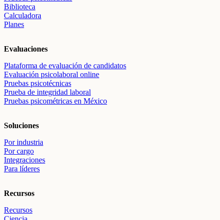
Biblioteca
Calculadora
Planes
Evaluaciones
Plataforma de evaluación de candidatos
Evaluación psicolaboral online
Pruebas psicotécnicas
Prueba de integridad laboral
Pruebas psicométricas en México
Soluciones
Por industria
Por cargo
Integraciones
Para líderes
Recursos
Recursos
Ciencia