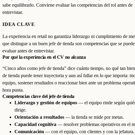
sabe equilibrarlo. Conviene evaluar las competencias del rol antes de
entrevistar.
IDEA CLAVE
La experiencia en retail no garantiza liderazgo ni cumplimiento de me
que distingue a un buen jefe de tienda son competencias que se pued
evaluar antes de entrevistar.
Por qué la experiencia en el CV no alcanza
“Cinco años como jefe de tienda” dice cuánto tiempo, no qué tan bien
de tienda puede tener trayectoria y aun así fallar en lo que importa: mo
equipo, sostener resultados o reaccionar bien ante un problema operat
hora punta.
Competencias clave del jefe de tienda
Liderazgo y gestión de equipos
— el equipo rinde según quié
dirige.
Orientación a resultados
— la tienda se mide por metas.
Capacidad cognitiva
— resolver problemas operativos en el 
Comunicación
— con el equipo, con clientes y con la jefatura.