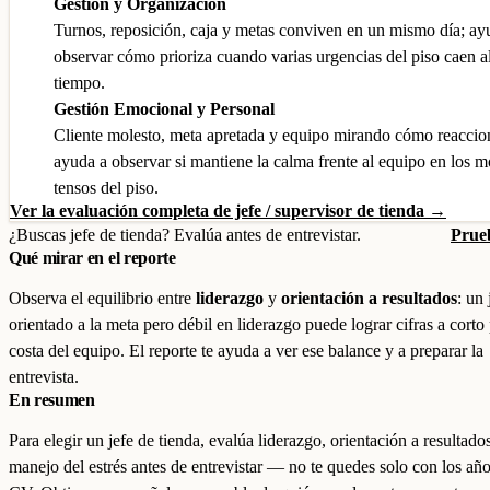
Gestión y Organización
Turnos, reposición, caja y metas conviven en un mismo día; ay
observar cómo prioriza cuando varias urgencias del piso caen 
tiempo.
Gestión Emocional y Personal
Cliente molesto, meta apretada y equipo mirando cómo reaccio
ayuda a observar si mantiene la calma frente al equipo en los 
tensos del piso.
Ver la evaluación completa de jefe / supervisor de tienda →
¿Buscas jefe de tienda? Evalúa antes de entrevistar.
Prueb
Qué mirar en el reporte
Observa el equilibrio entre
liderazgo
y
orientación a resultados
: un
orientado a la meta pero débil en liderazgo puede lograr cifras a corto
costa del equipo. El reporte te ayuda a ver ese balance y a preparar la
entrevista.
En resumen
Para elegir un jefe de tienda, evalúa liderazgo, orientación a resultado
manejo del estrés antes de entrevistar — no te quedes solo con los año