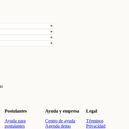
io
Postulantes
Ayuda y empresa
Legal
Ayuda para
Centro de ayuda
Términos
postulantes
Agenda demo
Privacidad