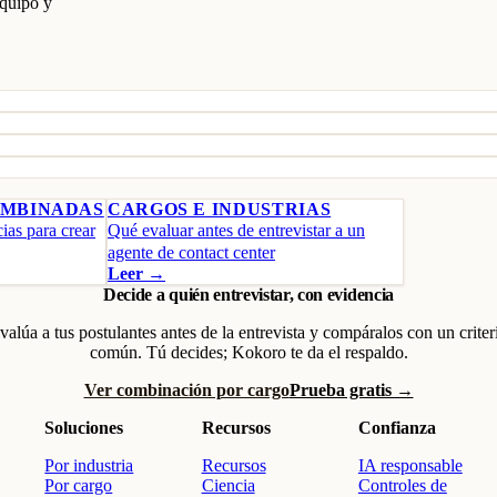
equipo y
OMBINADAS
CARGOS E INDUSTRIAS
as para crear
Qué evaluar antes de entrevistar a un
agente de contact center
Leer →
Decide a quién entrevistar, con evidencia
valúa a tus postulantes antes de la entrevista y compáralos con un criter
común. Tú decides; Kokoro te da el respaldo.
Ver combinación por cargo
Prueba gratis →
Soluciones
Recursos
Confianza
Por industria
Recursos
IA responsable
Por cargo
Ciencia
Controles de