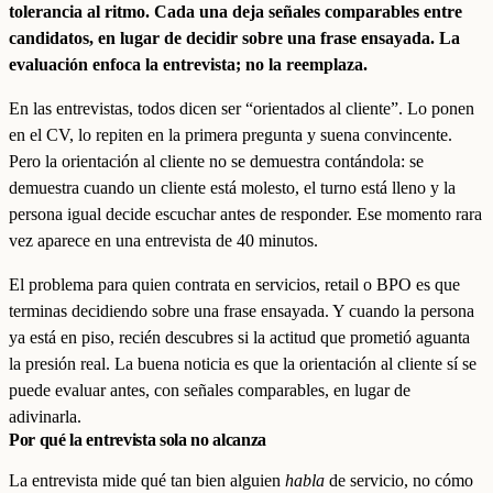
tolerancia al ritmo. Cada una deja señales comparables entre
candidatos, en lugar de decidir sobre una frase ensayada. La
evaluación enfoca la entrevista; no la reemplaza.
En las entrevistas, todos dicen ser “orientados al cliente”. Lo ponen
en el CV, lo repiten en la primera pregunta y suena convincente.
Pero la orientación al cliente no se demuestra contándola: se
demuestra cuando un cliente está molesto, el turno está lleno y la
persona igual decide escuchar antes de responder. Ese momento rara
vez aparece en una entrevista de 40 minutos.
El problema para quien contrata en servicios, retail o BPO es que
terminas decidiendo sobre una frase ensayada. Y cuando la persona
ya está en piso, recién descubres si la actitud que prometió aguanta
la presión real. La buena noticia es que la orientación al cliente sí se
puede evaluar antes, con señales comparables, en lugar de
adivinarla.
Por qué la entrevista sola no alcanza
La entrevista mide qué tan bien alguien
habla
de servicio, no cómo