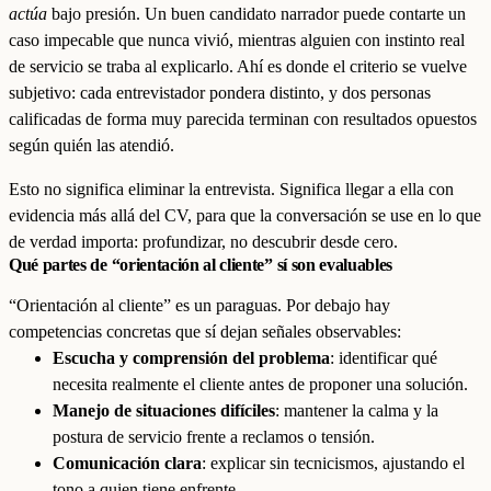
actúa
bajo presión. Un buen candidato narrador puede contarte un
caso impecable que nunca vivió, mientras alguien con instinto real
de servicio se traba al explicarlo. Ahí es donde el criterio se vuelve
subjetivo: cada entrevistador pondera distinto, y dos personas
calificadas de forma muy parecida terminan con resultados opuestos
según quién las atendió.
Esto no significa eliminar la entrevista. Significa llegar a ella con
evidencia más allá del CV, para que la conversación se use en lo que
de verdad importa: profundizar, no descubrir desde cero.
Qué partes de “orientación al cliente” sí son evaluables
“Orientación al cliente” es un paraguas. Por debajo hay
competencias concretas que sí dejan señales observables:
Escucha y comprensión del problema
: identificar qué
necesita realmente el cliente antes de proponer una solución.
Manejo de situaciones difíciles
: mantener la calma y la
postura de servicio frente a reclamos o tensión.
Comunicación clara
: explicar sin tecnicismos, ajustando el
tono a quien tiene enfrente.