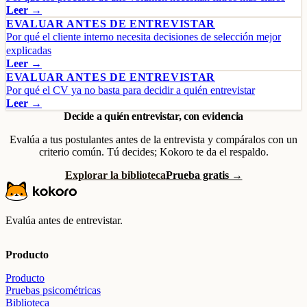
Leer →
EVALUAR ANTES DE ENTREVISTAR
Por qué el cliente interno necesita decisiones de selección mejor
explicadas
Leer →
EVALUAR ANTES DE ENTREVISTAR
Por qué el CV ya no basta para decidir a quién entrevistar
Leer →
Decide a quién entrevistar, con evidencia
Evalúa a tus postulantes antes de la entrevista y compáralos con un
criterio común. Tú decides; Kokoro te da el respaldo.
Explorar la biblioteca
Prueba gratis →
Evalúa antes de entrevistar.
Producto
Producto
Pruebas psicométricas
Biblioteca