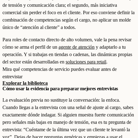
de tensión y comunicación clara; el segundo, más iniciativa
comercial sin perder el foco en el cliente. Por eso conviene definir la
combinación de competencias según el cargo, no aplicar un molde
único de “atención al cliente” a todos.
Para roles de contacto directo de alto volumen, vale la pena revisar
cómo se arma el perfil de un
agente de atención
y adaptarlo a tu
operación. Y si trabajas en tiendas o cadenas, las dinámicas propias
del sector están desarrolladas en
soluciones para retail
.
Mira qué competencias de servicio puedes evaluar antes de
entrevistar
Explorar la biblioteca
Cómo usar la evidencia para preparar mejores entrevistas
La evaluación previa no sustituye la conversación: la enfoca.
Cuando llegas a la entrevista con una señal de ajuste al cargo, sabes
exactamente dónde indagar. Si alguien muestra fuerte comunicación
pero señales más bajas en manejo de tensión, esa es tu pregunta de
entrevista: “Cuéntame de la última vez que un cliente te levantó la
voz”. Dejas de hacer preguntas genéricas y empiezas a usar el