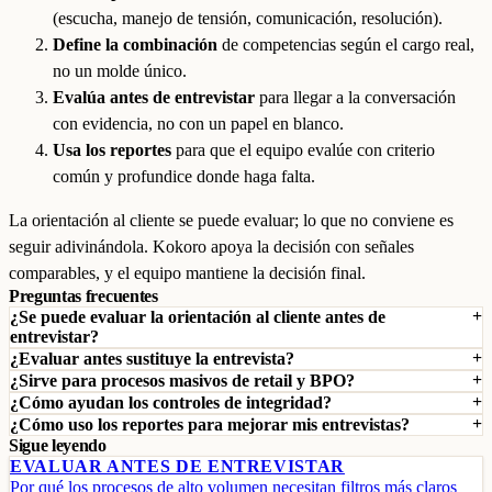
(escucha, manejo de tensión, comunicación, resolución).
Define la combinación
de competencias según el cargo real,
no un molde único.
Evalúa antes de entrevistar
para llegar a la conversación
con evidencia, no con un papel en blanco.
Usa los reportes
para que el equipo evalúe con criterio
común y profundice donde haga falta.
La orientación al cliente se puede evaluar; lo que no conviene es
seguir adivinándola. Kokoro apoya la decisión con señales
comparables, y el equipo mantiene la decisión final.
Preguntas frecuentes
¿Se puede evaluar la orientación al cliente antes de
entrevistar?
¿Evaluar antes sustituye la entrevista?
¿Sirve para procesos masivos de retail y BPO?
¿Cómo ayudan los controles de integridad?
¿Cómo uso los reportes para mejorar mis entrevistas?
Sigue leyendo
EVALUAR ANTES DE ENTREVISTAR
Por qué los procesos de alto volumen necesitan filtros más claros