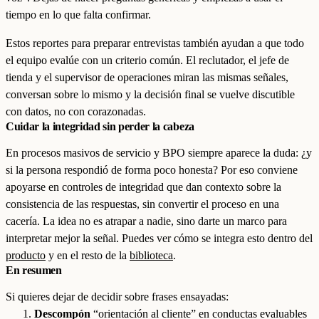
tiempo en lo que falta confirmar.
Estos reportes para preparar entrevistas también ayudan a que todo
el equipo evalúe con un criterio común. El reclutador, el jefe de
tienda y el supervisor de operaciones miran las mismas señales,
conversan sobre lo mismo y la decisión final se vuelve discutible
con datos, no con corazonadas.
Cuidar la integridad sin perder la cabeza
En procesos masivos de servicio y BPO siempre aparece la duda: ¿y
si la persona respondió de forma poco honesta? Por eso conviene
apoyarse en controles de integridad que dan contexto sobre la
consistencia de las respuestas, sin convertir el proceso en una
cacería. La idea no es atrapar a nadie, sino darte un marco para
interpretar mejor la señal. Puedes ver cómo se integra esto dentro del
producto
y en el resto de la
biblioteca
.
En resumen
Si quieres dejar de decidir sobre frases ensayadas:
Descompón
“orientación al cliente” en conductas evaluables