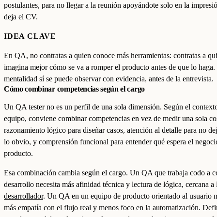
postulantes, para no llegar a la reunión apoyándote solo en la impresi
deja el CV.
IDEA CLAVE
En QA, no contratas a quien conoce más herramientas: contratas a qu
imagina mejor cómo se va a romper el producto antes de que lo haga.
mentalidad sí se puede observar con evidencia, antes de la entrevista.
Cómo combinar competencias según el cargo
Un QA tester no es un perfil de una sola dimensión. Según el context
equipo, conviene combinar competencias en vez de medir una sola co
razonamiento lógico para diseñar casos, atención al detalle para no de
lo obvio, y comprensión funcional para entender qué espera el negoci
producto.
Esa combinación cambia según el cargo. Un QA que trabaja codo a 
desarrollo necesita más afinidad técnica y lectura de lógica, cercana a 
desarrollador
. Un QA en un equipo de producto orientado al usuario n
más empatía con el flujo real y menos foco en la automatización. Defi