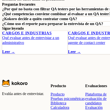
Preguntas frecuentes
¿Por qué no basta con filtrar QA testers por las herramientas d
¿Qué competencias conviene combinar al evaluar a un QA tester
¿Kokoro decide a quién contratar como QA?
¿Cómo uso el reporte para preparar la entrevista de un QA?
Sigue leyendo
CARGOS E INDUSTRIAS
CARGOS E INDUSTR
Qué evaluar antes de entrevistar a un
Qué evaluar antes de entrev
administrativo
agente de contact center
Leer →
Leer →
Producto
Evaluaciones
Evalúa antes de entrevistar.
Producto
Plataforma de
Pruebas psicométricas
evaluación de
Biblioteca
candidatos
Calculadora
Evaluación