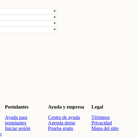
Postulantes
Ayuda y empresa
Legal
Ayuda para
Centro de ayuda
Términos
postulantes
Agenda demo
Privacidad
Iniciar sesión
Prueba gratis
Mapa del sitio
o