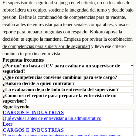
El supervisor de seguridad se juega en el criterio, no en los años de
rubro: lidera un equipo, sostiene la integridad del turno y decide bajo
presión. Define la combinación de competencias para tu vacante,
evalúa antes de entrevistar para tener señales comparables, y usa el
reporte para preparar preguntas con respaldo. Kokoro apoya la
decisión; tu equipo la mantiene. Empieza por revisar la
combinación
de competencias para supervisor de seguridad
y lleva ese criterio
común a tu próxima entrevista.
Preguntas frecuentes
¿Por qué no basta el CV para evaluar a un supervisor de
seguridad?
¿Qué competencias conviene combinar para este cargo?
¿Kokoro decide a quién contratar?
¿La evaluación deja de lado la entrevista del supervisor?
¿Cómo uso el reporte para preparar la entrevista de un
supervisor?
Sigue leyendo
CARGOS E INDUSTRIAS
Qué evaluar antes de entrevistar a un administrativo
Leer →
CARGOS E INDUSTRIAS
Qué evaluar antes de entrevistar a un agente de contact center