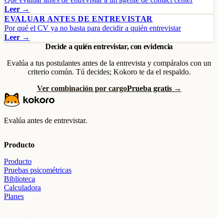
Leer →
EVALUAR ANTES DE ENTREVISTAR
Por qué el CV ya no basta para decidir a quién entrevistar
Leer →
Decide a quién entrevistar, con evidencia
Evalúa a tus postulantes antes de la entrevista y compáralos con un
criterio común. Tú decides; Kokoro te da el respaldo.
Ver combinación por cargo
Prueba gratis →
Evalúa antes de entrevistar.
Producto
Producto
Pruebas psicométricas
Biblioteca
Calculadora
Planes