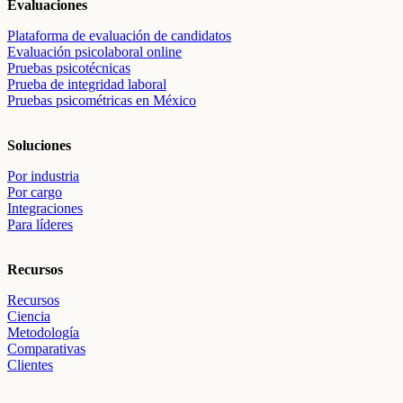
Evaluaciones
Plataforma de evaluación de candidatos
Evaluación psicolaboral online
Pruebas psicotécnicas
Prueba de integridad laboral
Pruebas psicométricas en México
Soluciones
Por industria
Por cargo
Integraciones
Para líderes
Recursos
Recursos
Ciencia
Metodología
Comparativas
Clientes