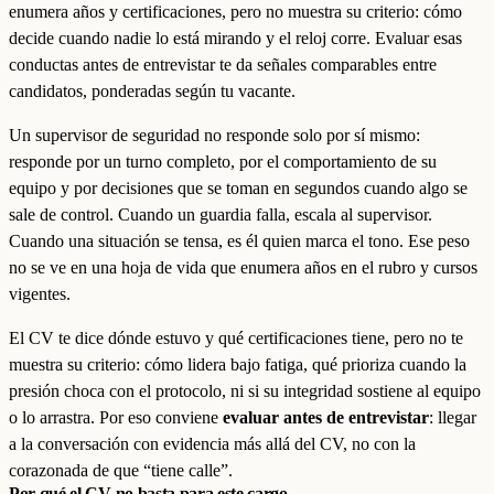
enumera años y certificaciones, pero no muestra su criterio: cómo
decide cuando nadie lo está mirando y el reloj corre. Evaluar esas
conductas antes de entrevistar te da señales comparables entre
candidatos, ponderadas según tu vacante.
Un supervisor de seguridad no responde solo por sí mismo:
responde por un turno completo, por el comportamiento de su
equipo y por decisiones que se toman en segundos cuando algo se
sale de control. Cuando un guardia falla, escala al supervisor.
Cuando una situación se tensa, es él quien marca el tono. Ese peso
no se ve en una hoja de vida que enumera años en el rubro y cursos
vigentes.
El CV te dice dónde estuvo y qué certificaciones tiene, pero no te
muestra su criterio: cómo lidera bajo fatiga, qué prioriza cuando la
presión choca con el protocolo, ni si su integridad sostiene al equipo
o lo arrastra. Por eso conviene
evaluar antes de entrevistar
: llegar
a la conversación con evidencia más allá del CV, no con la
corazonada de que “tiene calle”.
Por qué el CV no basta para este cargo