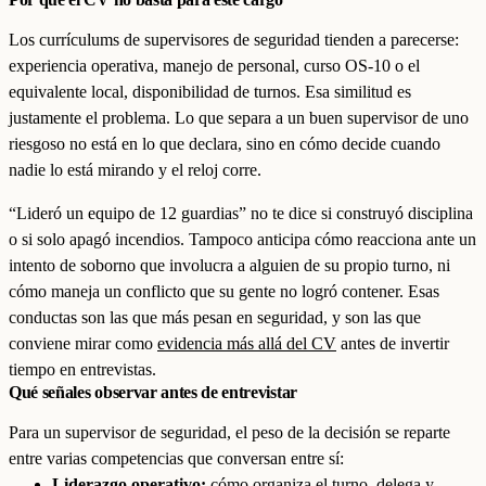
Los currículums de supervisores de seguridad tienden a parecerse:
experiencia operativa, manejo de personal, curso OS-10 o el
equivalente local, disponibilidad de turnos. Esa similitud es
justamente el problema. Lo que separa a un buen supervisor de uno
riesgoso no está en lo que declara, sino en cómo decide cuando
nadie lo está mirando y el reloj corre.
“Lideró un equipo de 12 guardias” no te dice si construyó disciplina
o si solo apagó incendios. Tampoco anticipa cómo reacciona ante un
intento de soborno que involucra a alguien de su propio turno, ni
cómo maneja un conflicto que su gente no logró contener. Esas
conductas son las que más pesan en seguridad, y son las que
conviene mirar como
evidencia más allá del CV
antes de invertir
tiempo en entrevistas.
Qué señales observar antes de entrevistar
Para un supervisor de seguridad, el peso de la decisión se reparte
entre varias competencias que conversan entre sí:
Liderazgo operativo:
cómo organiza el turno, delega y