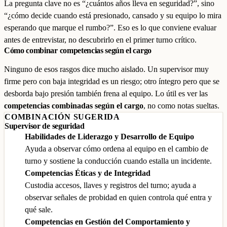
La pregunta clave no es “¿cuántos años lleva en seguridad?”, sino
“¿cómo decide cuando está presionado, cansado y su equipo lo mira
esperando que marque el rumbo?”. Eso es lo que conviene evaluar
antes de entrevistar, no descubrirlo en el primer turno crítico.
Cómo combinar competencias según el cargo
Ninguno de esos rasgos dice mucho aislado. Un supervisor muy
firme pero con baja integridad es un riesgo; otro íntegro pero que se
desborda bajo presión también frena al equipo. Lo útil es ver las
competencias combinadas según el cargo
, no como notas sueltas.
COMBINACIÓN SUGERIDA
Supervisor de seguridad
Habilidades de Liderazgo y Desarrollo de Equipo
Ayuda a observar cómo ordena al equipo en el cambio de
turno y sostiene la conducción cuando estalla un incidente.
Competencias Éticas y de Integridad
Custodia accesos, llaves y registros del turno; ayuda a
observar señales de probidad en quien controla qué entra y
qué sale.
Competencias en Gestión del Comportamiento y