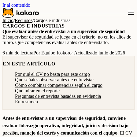
Ir al contenido
Inicio
/
Recursos
/
Cargos e industrias
CARGOS E INDUSTRIAS
Qué evaluar antes de entrevistar a un supervisor de seguridad
El supervisor de seguridad se juega en el criterio, no en los años de
rubro. Qué competencias evaluar antes de entrevistarlo.
6 min de lectura
Por Equipo Kokoro
· Actualizado junio de 2026
EN ESTE ARTÍCULO
Por qué el CV no basta para este cargo
Qué señales observar antes de entrevistar
Cómo combinar competencias según el cargo
Qué mirar en el reporte
Preguntas de entrevista basadas en evidencia
En resumen
Antes de entrevistar a un supervisor de seguridad, conviene
evaluar liderazgo operativo, integridad, juicio y decisión bajo
presión, manejo del estrés y comunicación con el equipo.
El CV