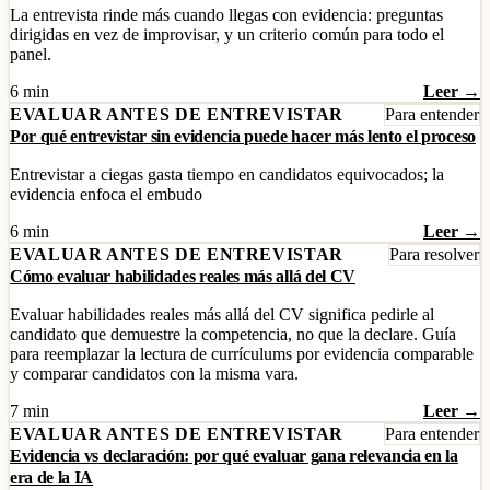
La entrevista rinde más cuando llegas con evidencia: preguntas
dirigidas en vez de improvisar, y un criterio común para todo el
panel.
6 min
Leer →
EVALUAR ANTES DE ENTREVISTAR
Para entender
Por qué entrevistar sin evidencia puede hacer más lento el proceso
Entrevistar a ciegas gasta tiempo en candidatos equivocados; la
evidencia enfoca el embudo
6 min
Leer →
EVALUAR ANTES DE ENTREVISTAR
Para resolver
Cómo evaluar habilidades reales más allá del CV
Evaluar habilidades reales más allá del CV significa pedirle al
candidato que demuestre la competencia, no que la declare. Guía
para reemplazar la lectura de currículums por evidencia comparable
y comparar candidatos con la misma vara.
7 min
Leer →
EVALUAR ANTES DE ENTREVISTAR
Para entender
Evidencia vs declaración: por qué evaluar gana relevancia en la
era de la IA