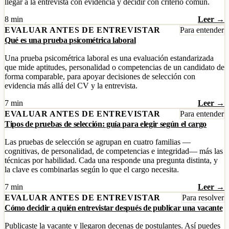
llegar a la entrevista con evidencia y decidir con criterio común.
8 min
Leer →
EVALUAR ANTES DE ENTREVISTAR
Para entender
Qué es una prueba psicométrica laboral
Una prueba psicométrica laboral es una evaluación estandarizada
que mide aptitudes, personalidad o competencias de un candidato de
forma comparable, para apoyar decisiones de selección con
evidencia más allá del CV y la entrevista.
7 min
Leer →
EVALUAR ANTES DE ENTREVISTAR
Para entender
Tipos de pruebas de selección: guía para elegir según el cargo
Las pruebas de selección se agrupan en cuatro familias —
cognitivas, de personalidad, de competencias e integridad— más las
técnicas por habilidad. Cada una responde una pregunta distinta, y
la clave es combinarlas según lo que el cargo necesita.
7 min
Leer →
EVALUAR ANTES DE ENTREVISTAR
Para resolver
Cómo decidir a quién entrevistar después de publicar una vacante
Publicaste la vacante y llegaron decenas de postulantes. Así puedes