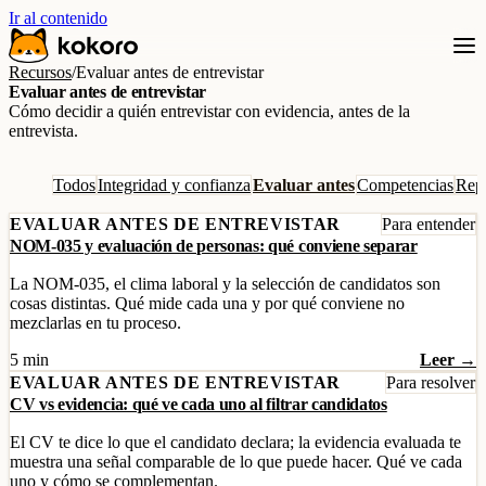
Ir al contenido
Recursos
/
Evaluar antes de entrevistar
Evaluar antes de entrevistar
Cómo decidir a quién entrevistar con evidencia, antes de la
entrevista.
Todos
Integridad y confianza
Evaluar antes
Competencias
Repo
EVALUAR ANTES DE ENTREVISTAR
Para entender
NOM-035 y evaluación de personas: qué conviene separar
La NOM-035, el clima laboral y la selección de candidatos son
cosas distintas. Qué mide cada una y por qué conviene no
mezclarlas en tu proceso.
5 min
Leer →
EVALUAR ANTES DE ENTREVISTAR
Para resolver
CV vs evidencia: qué ve cada uno al filtrar candidatos
El CV te dice lo que el candidato declara; la evidencia evaluada te
muestra una señal comparable de lo que puede hacer. Qué ve cada
uno y cómo se complementan.