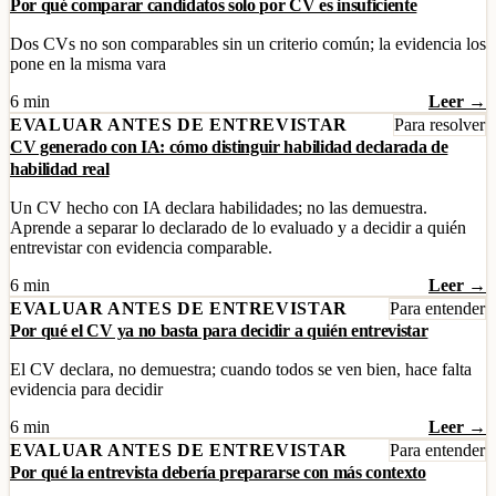
Por qué comparar candidatos solo por CV es insuficiente
Dos CVs no son comparables sin un criterio común; la evidencia los
pone en la misma vara
6 min
Leer →
EVALUAR ANTES DE ENTREVISTAR
Para resolver
CV generado con IA: cómo distinguir habilidad declarada de
habilidad real
Un CV hecho con IA declara habilidades; no las demuestra.
Aprende a separar lo declarado de lo evaluado y a decidir a quién
entrevistar con evidencia comparable.
6 min
Leer →
EVALUAR ANTES DE ENTREVISTAR
Para entender
Por qué el CV ya no basta para decidir a quién entrevistar
El CV declara, no demuestra; cuando todos se ven bien, hace falta
evidencia para decidir
6 min
Leer →
EVALUAR ANTES DE ENTREVISTAR
Para entender
Por qué la entrevista debería prepararse con más contexto