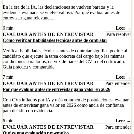
En la era de la IA, las declaraciones se vuelven baratas y la
evidencia evaluada se vuelve valiosa. Por qué evaluar antes de
entrevistar gana relevancia.
6 min
Leer →
EVALUAR ANTES DE ENTREVISTAR
Para resolver
Cómo verificar habilidades técnicas antes de contratar
Verificar habilidades técnicas antes de contratar significa pedirle al
candidato que ejecute la tarea concreta del cargo bajo las mismas
condiciones para todos, en vez de fiarse del CV o del certificado.
Guía práctica y comparable.
7 min
Leer →
EVALUAR ANTES DE ENTREVISTAR
Para entender
Por qué evaluar antes de entrevistar gana valor en 2026
Con CVs inflados por IA y más volumen de postulaciones, evaluar
antes de entrevistar gana valor en 2026 como ancla de confianza
para decidir con evidencia.
6 min
Leer →
EVALUAR ANTES DE ENTREVISTAR
Para entender
Qué es una evaluación pre-empleo