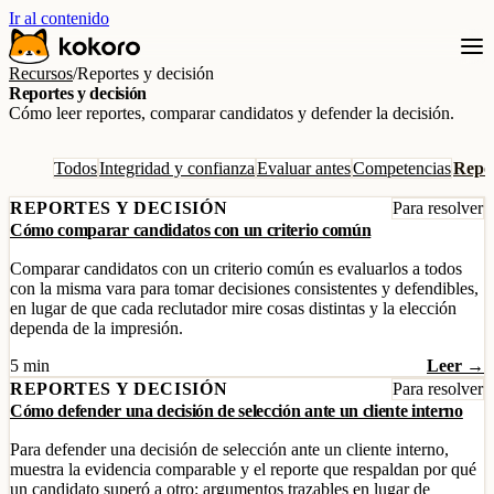
Ir al contenido
Recursos
/
Reportes y decisión
Reportes y decisión
Cómo leer reportes, comparar candidatos y defender la decisión.
Todos
Integridad y confianza
Evaluar antes
Competencias
Repor
REPORTES Y DECISIÓN
Para resolver
Cómo comparar candidatos con un criterio común
Comparar candidatos con un criterio común es evaluarlos a todos
con la misma vara para tomar decisiones consistentes y defendibles,
en lugar de que cada reclutador mire cosas distintas y la elección
dependa de la impresión.
5 min
Leer →
REPORTES Y DECISIÓN
Para resolver
Cómo defender una decisión de selección ante un cliente interno
Para defender una decisión de selección ante un cliente interno,
muestra la evidencia comparable y el reporte que respaldan por qué
un candidato superó a otro: argumentos trazables en lugar de