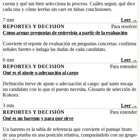
cuesta y qué tan bien selecciona tu proceso. Cuáles seguir, qué dice
cada una y cómo leerlas sin caer en falsas conclusiones.
7 min
Leer →
REPORTES Y DECISIÓN
Para resolver
Cómo armar preguntas de entrevista a partir de la evaluación
Convierte el reporte de evaluación en preguntas concretas: confirma
señales fuertes e indaga las dudas de cada candidato.
6 min
Leer →
REPORTES Y DECISIÓN
Para entender
Qué es el ajuste o adecuación al cargo
Definición breve de ajuste o adecuación al cargo: qué tanto encaja
un candidato con lo que el puesto necesita. Glosario de selección de
Kokoro.
3 min
Leer →
REPORTES Y DECISIÓN
Para entender
Qué es un baremo y para qué sirve
Un baremo es la tabla de referencia que convierte el puntaje bruto
de una prueba en una posición relativa, comparándolo con un grupo