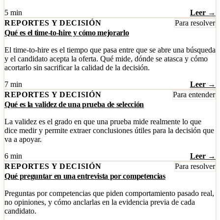
5 min
Leer →
REPORTES Y DECISIÓN
Para resolver
Qué es el time-to-hire y cómo mejorarlo
El time-to-hire es el tiempo que pasa entre que se abre una búsqueda
y el candidato acepta la oferta. Qué mide, dónde se atasca y cómo
acortarlo sin sacrificar la calidad de la decisión.
7 min
Leer →
REPORTES Y DECISIÓN
Para entender
Qué es la validez de una prueba de selección
La validez es el grado en que una prueba mide realmente lo que
dice medir y permite extraer conclusiones útiles para la decisión que
va a apoyar.
6 min
Leer →
REPORTES Y DECISIÓN
Para resolver
Qué preguntar en una entrevista por competencias
Preguntas por competencias que piden comportamiento pasado real,
no opiniones, y cómo anclarlas en la evidencia previa de cada
candidato.