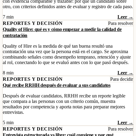
con evidencia comparable y trazable: por qué un candidato sobre
otro, con criterios definidos antes de evaluar y registro de cada paso.
7 min
Leer →
REPORTES Y DECISIÓN
Para resolver
Quality of Hire: qué es y cómo empezar a medir la calidad de
contratación
Quality of Hire es la medida de qué tan buena resultó una
contratación una vez que la persona está en el cargo. Se aproxima
combinando señales como desempeño temprano, retención y ajuste
al rol, conectando lo que se evaluó antes con lo que pasó después.
8 min
Leer →
REPORTES Y DECISIÓN
Para decidir
Qué recibe RRHH después de evaluar a sus candidatos
Después de evaluar candidatos, RRHH recibe un reporte legible
que compara a las personas con un criterio común, muestra
resultados por competencia y aporta notas para preparar mejores
entrevistas.
5 min
Leer →
REPORTES Y DECISIÓN
Para resolver
Entrevista estructurada vs libre: cuál conviene y por qué