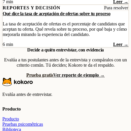
7 min
Leer →
REPORTES Y DECISIÓN
Para resolver
Qué dice la tasa de aceptación de ofertas sobre tu proceso
La tasa de aceptación de ofertas es el porcentaje de candidatos que
aceptan tu oferta. Qué revela sobre tu proceso, por qué baja y cómo
mejorarla mirando la experiencia del candidato.
6 min
Leer →
Decide a quién entrevistar, con evidencia
Evalúa a tus postulantes antes de la entrevista y compáralos con un
criterio común. Tú decides; Kokoro te da el respaldo.
Prueba gratis
Ver reporte de ejemplo →
Evalúa antes de entrevistar.
Producto
Producto
Pruebas psicométricas
Biblioteca