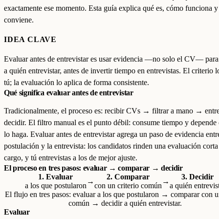
exactamente ese momento. Esta guía explica qué es, cómo funciona 
conviene.
IDEA CLAVE
Evaluar antes de entrevistar es usar evidencia —no solo el CV— para
a quién entrevistar, antes de invertir tiempo en entrevistas. El criterio 
tú; la evaluación lo aplica de forma consistente.
Qué significa evaluar antes de entrevistar
Tradicionalmente, el proceso es: recibir CVs → filtrar a mano → entr
decidir. El filtro manual es el punto débil: consume tiempo y depende
lo haga. Evaluar antes de entrevistar agrega un paso de evidencia entr
postulación y la entrevista: los candidatos rinden una evaluación corta
cargo, y tú entrevistas a los de mejor ajuste.
El proceso en tres pasos: evaluar → comparar → decidir
1. Evaluar
2. Comparar
3. Decidir
→
→
a los que postularon
con un criterio común
a quién entrevis
El flujo en tres pasos: evaluar a los que postularon → comparar con un
común → decidir a quién entrevistar.
Evaluar