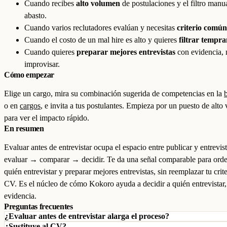
Cuando recibes
alto volumen
de postulaciones y el filtro manu
abasto.
Cuando varios reclutadores evalúan y necesitas
criterio común
Cuando el costo de un mal hire es alto y quieres
filtrar tempr
Cuando quieres
preparar mejores entrevistas
con evidencia, 
improvisar.
Cómo empezar
Elige un cargo, mira su combinación sugerida de competencias en la
o en
cargos
, e invita a tus postulantes. Empieza por un puesto de alt
para ver el impacto rápido.
En resumen
Evaluar antes de entrevistar ocupa el espacio entre publicar y entrevist
evaluar → comparar → decidir. Te da una señal comparable para orde
quién entrevistar y preparar mejores entrevistas, sin reemplazar tu crite
CV. Es el núcleo de cómo Kokoro ayuda a decidir a quién entrevistar
evidencia.
Preguntas frecuentes
¿Evaluar antes de entrevistar alarga el proceso?
¿Sustituye al CV?