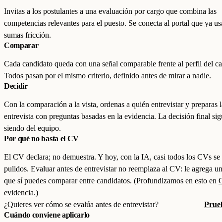
Invitas a los postulantes a una evaluación por cargo que combina las
competencias relevantes para el puesto. Se conecta al portal que ya us
sumas fricción.
Comparar
Cada candidato queda con una señal comparable frente al perfil del ca
Todos pasan por el mismo criterio, definido antes de mirar a nadie.
Decidir
Con la comparación a la vista, ordenas a quién entrevistar y preparas l
entrevista con preguntas basadas en la evidencia. La decisión final si
siendo del equipo.
Por qué no basta el CV
El CV declara; no demuestra. Y hoy, con la IA, casi todos los CVs se
pulidos. Evaluar antes de entrevistar no reemplaza al CV: le agrega un
que sí puedes comparar entre candidatos. (Profundizamos en esto en
evidencia
.)
¿Quieres ver cómo se evalúa antes de entrevistar?
Prueb
Cuándo conviene aplicarlo