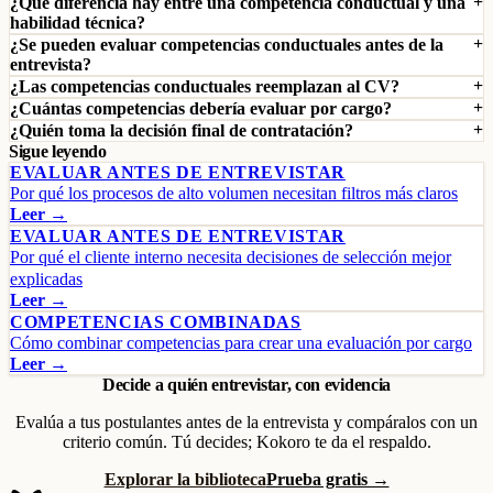
¿Qué diferencia hay entre una competencia conductual y una
habilidad técnica?
¿Se pueden evaluar competencias conductuales antes de la
entrevista?
¿Las competencias conductuales reemplazan al CV?
¿Cuántas competencias debería evaluar por cargo?
¿Quién toma la decisión final de contratación?
Sigue leyendo
EVALUAR ANTES DE ENTREVISTAR
Por qué los procesos de alto volumen necesitan filtros más claros
Leer →
EVALUAR ANTES DE ENTREVISTAR
Por qué el cliente interno necesita decisiones de selección mejor
explicadas
Leer →
COMPETENCIAS COMBINADAS
Cómo combinar competencias para crear una evaluación por cargo
Leer →
Decide a quién entrevistar, con evidencia
Evalúa a tus postulantes antes de la entrevista y compáralos con un
criterio común. Tú decides; Kokoro te da el respaldo.
Explorar la biblioteca
Prueba gratis →