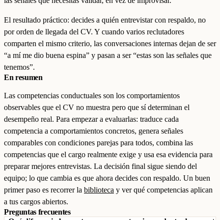
las señales que necesitas validar, en vez de improvisar.
El resultado práctico: decides a quién entrevistar con respaldo, no
por orden de llegada del CV. Y cuando varios reclutadores
comparten el mismo criterio, las conversaciones internas dejan de ser
“a mí me dio buena espina” y pasan a ser “estas son las señales que
tenemos”.
En resumen
Las competencias conductuales son los comportamientos
observables que el CV no muestra pero que sí determinan el
desempeño real. Para empezar a evaluarlas: traduce cada
competencia a comportamientos concretos, genera señales
comparables con condiciones parejas para todos, combina las
competencias que el cargo realmente exige y usa esa evidencia para
preparar mejores entrevistas. La decisión final sigue siendo del
equipo; lo que cambia es que ahora decides con respaldo. Un buen
primer paso es recorrer la
biblioteca
y ver qué competencias aplican
a tus cargos abiertos.
Preguntas frecuentes