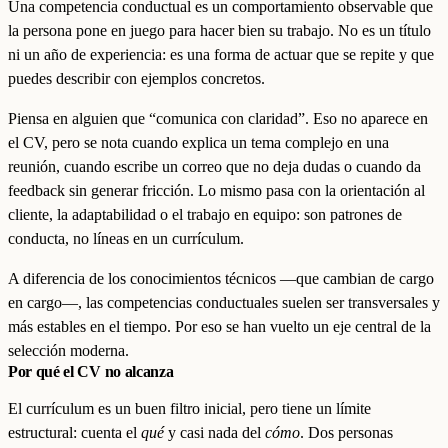
Una competencia conductual es un comportamiento observable que
la persona pone en juego para hacer bien su trabajo. No es un título
ni un año de experiencia: es una forma de actuar que se repite y que
puedes describir con ejemplos concretos.
Piensa en alguien que “comunica con claridad”. Eso no aparece en
el CV, pero se nota cuando explica un tema complejo en una
reunión, cuando escribe un correo que no deja dudas o cuando da
feedback sin generar fricción. Lo mismo pasa con la orientación al
cliente, la adaptabilidad o el trabajo en equipo: son patrones de
conducta, no líneas en un currículum.
A diferencia de los conocimientos técnicos —que cambian de cargo
en cargo—, las competencias conductuales suelen ser transversales y
más estables en el tiempo. Por eso se han vuelto un eje central de la
selección moderna.
Por qué el CV no alcanza
El currículum es un buen filtro inicial, pero tiene un límite
estructural: cuenta el
qué
y casi nada del
cómo
. Dos personas