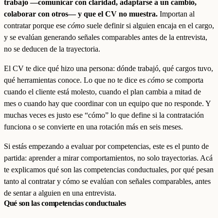
trabajo —comunicar con claridad, adaptarse a un cambio,
colaborar con otros— y que el CV no muestra.
Importan al
contratar porque ese
cómo
suele definir si alguien encaja en el cargo,
y se evalúan generando señales comparables antes de la entrevista,
no se deducen de la trayectoria.
El CV te dice qué hizo una persona: dónde trabajó, qué cargos tuvo,
qué herramientas conoce. Lo que no te dice es
cómo
se comporta
cuando el cliente está molesto, cuando el plan cambia a mitad de
mes o cuando hay que coordinar con un equipo que no responde. Y
muchas veces es justo ese “cómo” lo que define si la contratación
funciona o se convierte en una rotación más en seis meses.
Si estás empezando a evaluar por competencias, este es el punto de
partida: aprender a mirar comportamientos, no solo trayectorias. Acá
te explicamos qué son las competencias conductuales, por qué pesan
tanto al contratar y cómo se evalúan con señales comparables, antes
de sentar a alguien en una entrevista.
Qué son las competencias conductuales