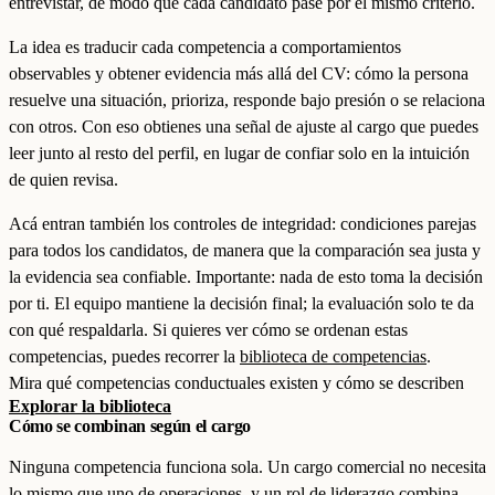
entrevistar, de modo que cada candidato pase por el mismo criterio.
La idea es traducir cada competencia a comportamientos
observables y obtener evidencia más allá del CV: cómo la persona
resuelve una situación, prioriza, responde bajo presión o se relaciona
con otros. Con eso obtienes una señal de ajuste al cargo que puedes
leer junto al resto del perfil, en lugar de confiar solo en la intuición
de quien revisa.
Acá entran también los controles de integridad: condiciones parejas
para todos los candidatos, de manera que la comparación sea justa y
la evidencia sea confiable. Importante: nada de esto toma la decisión
por ti. El equipo mantiene la decisión final; la evaluación solo te da
con qué respaldarla. Si quieres ver cómo se ordenan estas
competencias, puedes recorrer la
biblioteca de competencias
.
Mira qué competencias conductuales existen y cómo se describen
Explorar la biblioteca
Cómo se combinan según el cargo
Ninguna competencia funciona sola. Un cargo comercial no necesita
lo mismo que uno de operaciones, y un rol de liderazgo combina