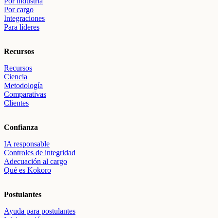
Por industria
Por cargo
Integraciones
Para líderes
Recursos
Recursos
Ciencia
Metodología
Comparativas
Clientes
Confianza
IA responsable
Controles de integridad
Adecuación al cargo
Qué es Kokoro
Postulantes
Ayuda para postulantes