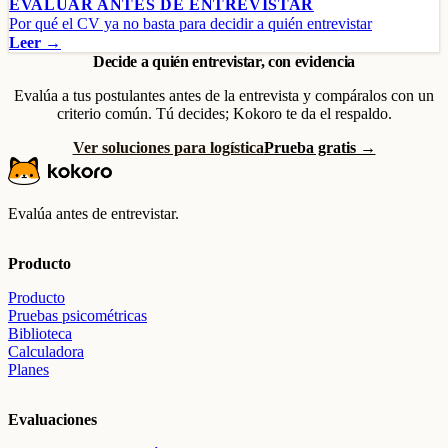
EVALUAR ANTES DE ENTREVISTAR
Por qué el CV ya no basta para decidir a quién entrevistar
Leer →
Decide a quién entrevistar, con evidencia
Evalúa a tus postulantes antes de la entrevista y compáralos con un
criterio común. Tú decides; Kokoro te da el respaldo.
Ver soluciones para logística
Prueba gratis →
Evalúa antes de entrevistar.
Producto
Producto
Pruebas psicométricas
Biblioteca
Calculadora
Planes
Evaluaciones