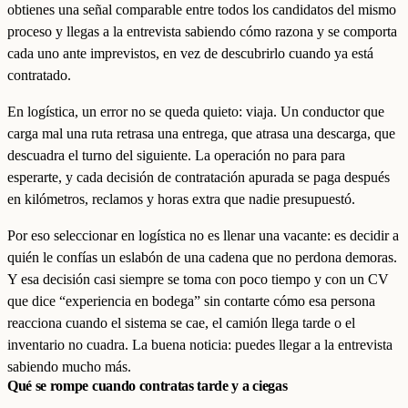
obtienes una señal comparable entre todos los candidatos del mismo
proceso y llegas a la entrevista sabiendo cómo razona y se comporta
cada uno ante imprevistos, en vez de descubrirlo cuando ya está
contratado.
En logística, un error no se queda quieto: viaja. Un conductor que
carga mal una ruta retrasa una entrega, que atrasa una descarga, que
descuadra el turno del siguiente. La operación no para para
esperarte, y cada decisión de contratación apurada se paga después
en kilómetros, reclamos y horas extra que nadie presupuestó.
Por eso seleccionar en logística no es llenar una vacante: es decidir a
quién le confías un eslabón de una cadena que no perdona demoras.
Y esa decisión casi siempre se toma con poco tiempo y con un CV
que dice “experiencia en bodega” sin contarte cómo esa persona
reacciona cuando el sistema se cae, el camión llega tarde o el
inventario no cuadra. La buena noticia: puedes llegar a la entrevista
sabiendo mucho más.
Qué se rompe cuando contratas tarde y a ciegas