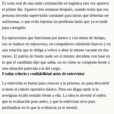
El costo real de una mala contratación en logística rara vez aparece
el primer día. Aparece tres semanas después, cuando notas que esa
persona necesita supervisión constante para tareas que deberían ser
autónomas, o que evita reportar un problema hasta que ya es tarde
para corregirlo.
En operaciones que funcionan por turnos y con metas de tiempo,
eso se traduce en reprocesos, en compañeros cubriendo huecos y en
una rotación que te obliga a volver a abrir la misma vacante en dos
meses. El patrón de fondo suele ser el mismo: decidiste con base en
lo que el candidato
dijo
que sabía, no en cómo se comporta frente a
una situación parecida a la del cargo.
Evalúa criterio y confiabilidad antes de entrevistar
La entrevista es buena para conocer a la persona, no para descubrir
si tiene el criterio operativo básico. Para eso llegas tarde si lo
averiguas recién sentado frente a ella. La idea es invertir el orden:
que la evaluación pase
antes
, y que la entrevista sirva para
profundizar en lo que la evidencia ya te mostró.