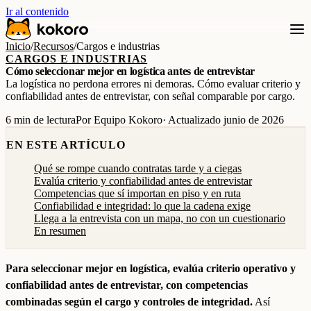
Ir al contenido
Inicio
/
Recursos
/
Cargos e industrias
CARGOS E INDUSTRIAS
Cómo seleccionar mejor en logística antes de entrevistar
La logística no perdona errores ni demoras. Cómo evaluar criterio y
confiabilidad antes de entrevistar, con señal comparable por cargo.
6 min de lectura
Por Equipo Kokoro
· Actualizado junio de 2026
EN ESTE ARTÍCULO
Qué se rompe cuando contratas tarde y a ciegas
Evalúa criterio y confiabilidad antes de entrevistar
Competencias que sí importan en piso y en ruta
Confiabilidad e integridad: lo que la cadena exige
Llega a la entrevista con un mapa, no con un cuestionario
En resumen
Para seleccionar mejor en logística, evalúa criterio operativo y
confiabilidad antes de entrevistar, con competencias
combinadas según el cargo y controles de integridad.
Así