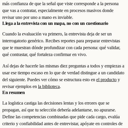
más confianza de que la señal que viste corresponde a la persona
que vas a contratar, especialmente en procesos masivos donde
revisar uno por uno a mano es inviable.
Llega a la entrevista con un mapa, no con un cuestionario
Cuando la evaluación va primero, la entrevista deja de ser un
interrogatorio genérico. Recibes reportes para preparar entrevistas
que te muestran dónde profundizar con cada persona: qué validar,
qué contrastar, qué fortaleza confirmar en vivo.
Así dejas de hacerle las mismas diez preguntas a todos y empiezas a
usar ese tiempo escaso en lo que de verdad distingue a un candidato
del siguiente. Puedes ver cómo se estructura esto en
el producto
y
revisar ejemplos en
la biblioteca
.
En resumen
La logística castiga las decisiones lentas y los errores que se
propagan, así que tu selección debería adelantarse, no apurarse.
Define las competencias combinadas que pide cada cargo, evalúa
criterio y confiabilidad antes de entrevistar, apóyate en controles de